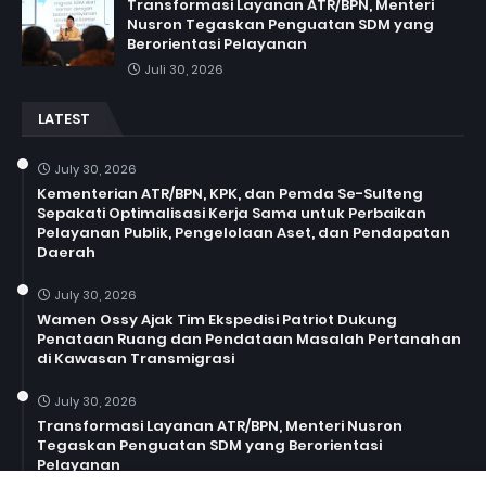
Transformasi Layanan ATR/BPN, Menteri
Nusron Tegaskan Penguatan SDM yang
Berorientasi Pelayanan
Juli 30, 2026
LATEST
July 30, 2026
Kementerian ATR/BPN, KPK, dan Pemda Se-Sulteng
Sepakati Optimalisasi Kerja Sama untuk Perbaikan
Pelayanan Publik, Pengelolaan Aset, dan Pendapatan
Daerah
July 30, 2026
Wamen Ossy Ajak Tim Ekspedisi Patriot Dukung
Penataan Ruang dan Pendataan Masalah Pertanahan
di Kawasan Transmigrasi
July 30, 2026
Transformasi Layanan ATR/BPN, Menteri Nusron
Tegaskan Penguatan SDM yang Berorientasi
Pelayanan