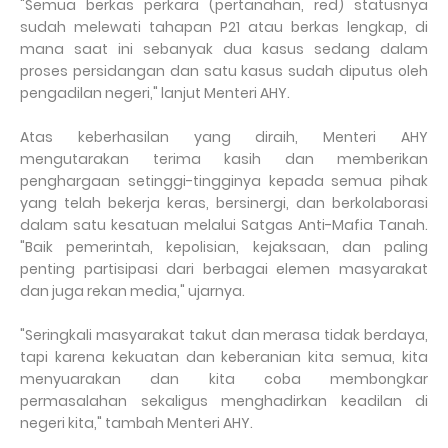
"Semua berkas perkara (pertanahan, red) statusnya
sudah melewati tahapan P21 atau berkas lengkap, di
mana saat ini sebanyak dua kasus sedang dalam
proses persidangan dan satu kasus sudah diputus oleh
pengadilan negeri," lanjut Menteri AHY.
Atas keberhasilan yang diraih, Menteri AHY
mengutarakan terima kasih dan memberikan
penghargaan setinggi-tingginya kepada semua pihak
yang telah bekerja keras, bersinergi, dan berkolaborasi
dalam satu kesatuan melalui Satgas Anti-Mafia Tanah.
"Baik pemerintah, kepolisian, kejaksaan, dan paling
penting partisipasi dari berbagai elemen masyarakat
dan juga rekan media," ujarnya.
"Seringkali masyarakat takut dan merasa tidak berdaya,
tapi karena kekuatan dan keberanian kita semua, kita
menyuarakan dan kita coba membongkar
permasalahan sekaligus menghadirkan keadilan di
negeri kita," tambah Menteri AHY.