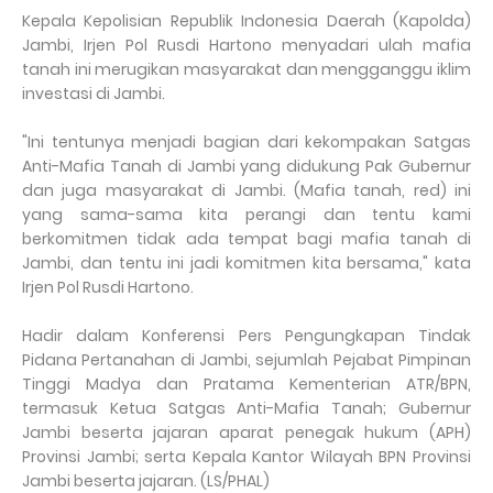
Kepala Kepolisian Republik Indonesia Daerah (Kapolda)
Jambi, Irjen Pol Rusdi Hartono menyadari ulah mafia
tanah ini merugikan masyarakat dan mengganggu iklim
investasi di Jambi.
"Ini tentunya menjadi bagian dari kekompakan Satgas
Anti-Mafia Tanah di Jambi yang didukung Pak Gubernur
dan juga masyarakat di Jambi. (Mafia tanah, red) ini
yang sama-sama kita perangi dan tentu kami
berkomitmen tidak ada tempat bagi mafia tanah di
Jambi, dan tentu ini jadi komitmen kita bersama," kata
Irjen Pol Rusdi Hartono.
Hadir dalam Konferensi Pers Pengungkapan Tindak
Pidana Pertanahan di Jambi, sejumlah Pejabat Pimpinan
Tinggi Madya dan Pratama Kementerian ATR/BPN,
termasuk Ketua Satgas Anti-Mafia Tanah; Gubernur
Jambi beserta jajaran aparat penegak hukum (APH)
Provinsi Jambi; serta Kepala Kantor Wilayah BPN Provinsi
Jambi beserta jajaran. (LS/PHAL)