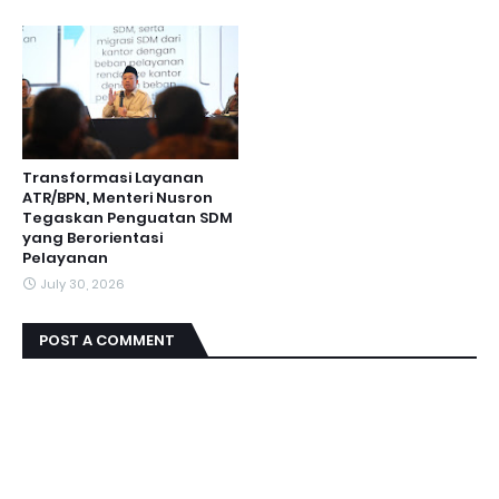
Transformasi Layanan
ATR/BPN, Menteri Nusron
Tegaskan Penguatan SDM
yang Berorientasi
Pelayanan
July 30, 2026
POST A COMMENT