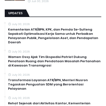
Juli 30, 2026
UPDATES
July 30, 2026
Kementerian ATR/BPN, KPK, dan Pemda Se-Sulteng
Sepakati Optimalisasi Kerja Sama untuk Perbaikan
Pelayanan Publik, Pengelolaan Aset, dan Pendapatan
Daerah
July 30, 2026
Wamen Ossy Ajak Tim Ekspedisi Patriot Dukung
Penataan Ruang dan Pendataan Masalah Pertanahan
di Kawasan Transmigrasi
July 30, 2026
Transformasi Layanan ATR/BPN, Menteri Nusron
Tegaskan Penguatan SDM yang Berorientasi
Pelayanan
July 30, 2026
Rehat Sejenak dari Aktivitas Kantor, Kementerian