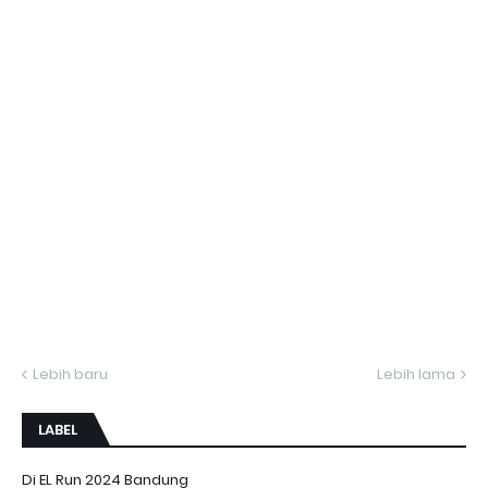
Lebih baru
Lebih lama
LABEL
Di EL Run 2024 Bandung