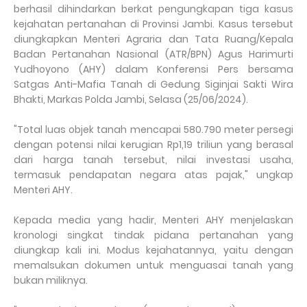
berhasil dihindarkan berkat pengungkapan tiga kasus
kejahatan pertanahan di Provinsi Jambi. Kasus tersebut
diungkapkan Menteri Agraria dan Tata Ruang/Kepala
Badan Pertanahan Nasional (ATR/BPN) Agus Harimurti
Yudhoyono (AHY) dalam Konferensi Pers bersama
Satgas Anti-Mafia Tanah di Gedung Siginjai Sakti Wira
Bhakti, Markas Polda Jambi, Selasa (25/06/2024).
"Total luas objek tanah mencapai 580.790 meter persegi
dengan potensi nilai kerugian Rp1,19 triliun yang berasal
dari harga tanah tersebut, nilai investasi usaha,
termasuk pendapatan negara atas pajak," ungkap
Menteri AHY.
Kepada media yang hadir, Menteri AHY menjelaskan
kronologi singkat tindak pidana pertanahan yang
diungkap kali ini. Modus kejahatannya, yaitu dengan
memalsukan dokumen untuk menguasai tanah yang
bukan miliknya.