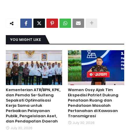
YOU MIGHT LIKE
Kementerian ATR/BPN, KPK,
Wamen Ossy Ajak Tim
dan Pemda Se-Sulteng
Ekspedisi Patriot Dukung
Sepakati Optimalisasi
Penataan Ruang dan
Kerja Sama untuk
Pendataan Masalah
Perbaikan Pelayanan
Pertanahan di Kawasan
Publik, Pengelolaan Aset,
Transmigrasi
dan Pendapatan Daerah
July 30, 2026
July 30, 2026