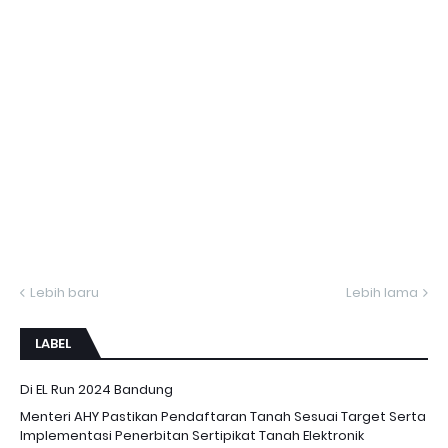
Lebih baru
Lebih lama
LABEL
Di EL Run 2024 Bandung
Menteri AHY Pastikan Pendaftaran Tanah Sesuai Target Serta
Implementasi Penerbitan Sertipikat Tanah Elektronik