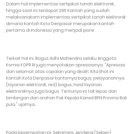
Dalam hal implementasi sertipikat tanah elektronik,
hingga saat ini terdapat 295 Kantah yang sudah
melaksanakam implementasi sertipikat tanah elektronik
dimana Kantah Kota Denpasar merupakan Kantah
pertama di Indonesia yang menjadi pionir.
Terkait hal ini, Bagus Adhi Mahendra selaku Anggota
Komisi II DPR RI juga menyatakan apresiasinya. "Apresiasi
dan selamat atas capaian yang diraih. Kita lihat ini
Kantah Kota Denpasar kantornya bagus, pelayanannya
(layanan elektronik, red) bagus, hasil layanan
elektroniknya juga bagus. Tentunya ini tak lepas dari
bimbingan dan arahan Pak Kepala Kanwil BPN Provinsi Bali
pula," ujarnya.
Pada kesempatan ini, Sekretaris Jenderal (Sekjen)