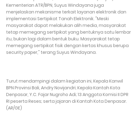
Kementerian ATR/BPN, Suyus Windayana juga
menjelaskan mekanisme terkait layanan elektronik dan
implementasi Sertipikat Tanah Elektronik. "Meski
masyarakat dapat melakukan alih media, masyarakat
tetap memegang sertipikat yang bentuknya satu lembar
itu, bukan lagi dalam bentuk buku. Masyarakat tetap
memegang sertipikat fisik dengan kertas khusus berupa
security paper," terang Suyus Windayana.
Turut mendampingi dalam kegiatan ini, Kepala Kanwil
BPN Provinsi Bali, Andry Novijandri; Kepala Kantah Kota
Denpasar, Y.C. Fajar Nugroho Adi; 13 Anggota Komisi II DPR
RI peserta Reses; serta jajaran di Kantah Kota Denpasar.
(AR/GE)