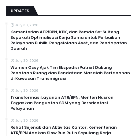
UPDATES
July 30, 2026
Kementerian ATR/BPN, KPK, dan Pemda Se-Sulteng
Sepakati Optimalisasi Kerja Sama untuk Perbaikan
Pelayanan Publik, Pengelolaan Aset, dan Pendapatan
Daerah
July 30, 2026
Wamen Ossy Ajak Tim Ekspedisi Patriot Dukung
Penataan Ruang dan Pendataan Masalah Pertanahan
di Kawasan Transmigrasi
July 30, 2026
Transformasi Layanan ATR/BPN, Menteri Nusron
Tegaskan Penguatan SDM yang Berorientasi
Pelayanan
July 30, 2026
Rehat Sejenak dari Aktivitas Kantor, Kementerian
ATR/BPN Adakan Slow Run Rutin Sepulang Kerja