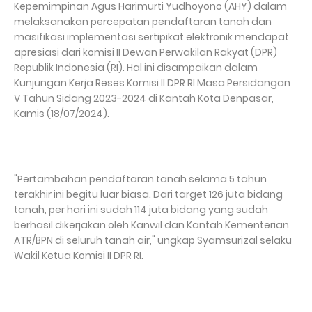
Kepemimpinan Agus Harimurti Yudhoyono (AHY) dalam
melaksanakan percepatan pendaftaran tanah dan
masifikasi implementasi sertipikat elektronik mendapat
apresiasi dari komisi II Dewan Perwakilan Rakyat (DPR)
Republik Indonesia (RI). Hal ini disampaikan dalam
Kunjungan Kerja Reses Komisi II DPR RI Masa Persidangan
V Tahun Sidang 2023-2024 di Kantah Kota Denpasar,
Kamis (18/07/2024).
"Pertambahan pendaftaran tanah selama 5 tahun
terakhir ini begitu luar biasa. Dari target 126 juta bidang
tanah, per hari ini sudah 114 juta bidang yang sudah
berhasil dikerjakan oleh Kanwil dan Kantah Kementerian
ATR/BPN di seluruh tanah air," ungkap Syamsurizal selaku
Wakil Ketua Komisi II DPR RI.