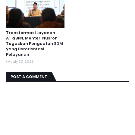
Transformasi Layanan
ATR/BPN, Menteri Nusron
Tegaskan Penguatan SDM
yang Berorientasi
Pelayanan
July 30, 2026
POST A COMMENT