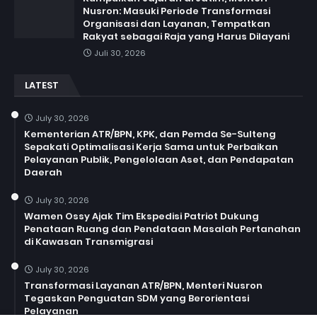
Nusron: Masuki Periode Transformasi
Organisasi dan Layanan, Tempatkan
Rakyat sebagai Raja yang Harus Dilayani
Juli 30, 2026
LATEST
July 30, 2026
Kementerian ATR/BPN, KPK, dan Pemda Se-Sulteng
Sepakati Optimalisasi Kerja Sama untuk Perbaikan
Pelayanan Publik, Pengelolaan Aset, dan Pendapatan
Daerah
July 30, 2026
Wamen Ossy Ajak Tim Ekspedisi Patriot Dukung
Penataan Ruang dan Pendataan Masalah Pertanahan
di Kawasan Transmigrasi
July 30, 2026
Transformasi Layanan ATR/BPN, Menteri Nusron
Tegaskan Penguatan SDM yang Berorientasi
Pelayanan