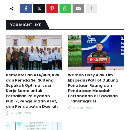
YOU MIGHT LIKE
Kementerian ATR/BPN, KPK,
Wamen Ossy Ajak Tim
dan Pemda Se-Sulteng
Ekspedisi Patriot Dukung
Sepakati Optimalisasi
Penataan Ruang dan
Kerja Sama untuk
Pendataan Masalah
Perbaikan Pelayanan
Pertanahan di Kawasan
Publik, Pengelolaan Aset,
Transmigrasi
dan Pendapatan Daerah
July 30, 2026
July 30, 2026