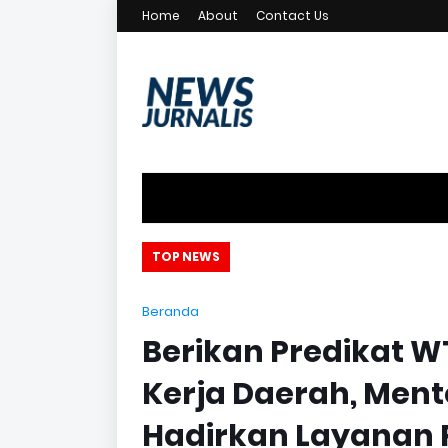
Home
About
Contact Us
Transformasi Layanan ATR/B
TOP NEWS
Beranda
Berikan Predikat 
Kerja Daerah, Mente
Hadirkan Layanan P