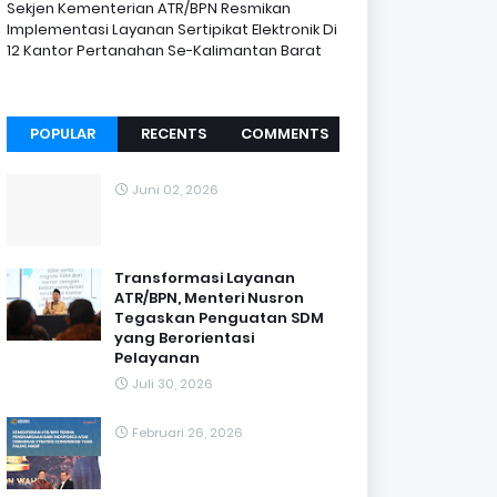
Sekjen Kementerian ATR/BPN Resmikan
Implementasi Layanan Sertipikat Elektronik Di
12 Kantor Pertanahan Se-Kalimantan Barat
POPULAR
RECENTS
COMMENTS
Juni 02, 2026
Transformasi Layanan
ATR/BPN, Menteri Nusron
Tegaskan Penguatan SDM
yang Berorientasi
Pelayanan
Juli 30, 2026
Februari 26, 2026