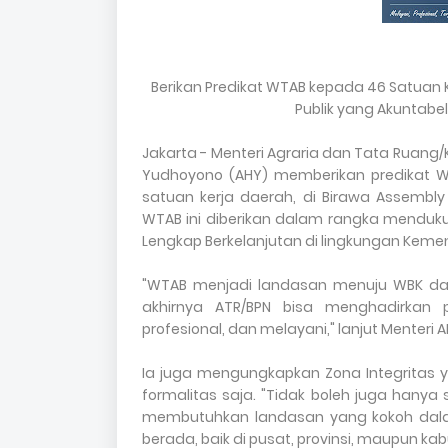
Berikan Predikat WTAB kepada 46 Satuan K
Publik yang Akuntabel
Jakarta - Menteri Agraria dan Tata Ruang/
Yudhoyono (AHY) memberikan predikat Wil
satuan kerja daerah, di Birawa Assembly H
WTAB ini diberikan dalam rangka menduk
Lengkap Berkelanjutan di lingkungan Keme
"WTAB menjadi landasan menuju WBK dan
akhirnya ATR/BPN bisa menghadirkan p
profesional, dan melayani," lanjut Menteri A
Ia juga mengungkapkan Zona Integritas 
formalitas saja. "Tidak boleh juga hany
membutuhkan landasan yang kokoh dala
berada, baik di pusat, provinsi, maupun k