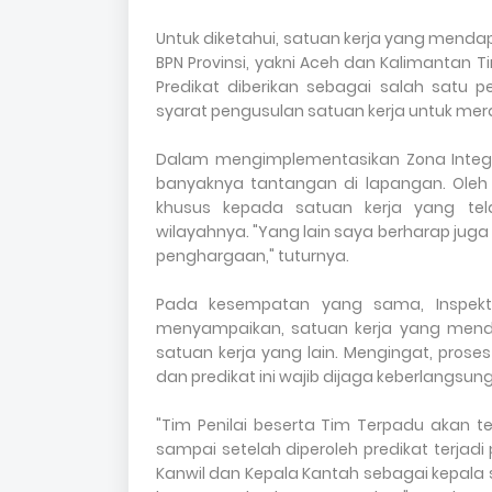
Untuk diketahui, satuan kerja yang mendapa
BPN Provinsi, yakni Aceh dan Kalimantan 
Predikat diberikan sebagai salah satu p
syarat pengusulan satuan kerja untuk mera
Dalam mengimplementasikan Zona Integr
banyaknya tantangan di lapangan. Oleh 
khusus kepada satuan kerja yang tel
wilayahnya. "Yang lain saya berharap juga
penghargaan," tuturnya.
Pada kesempatan yang sama, Inspektur
menyampaikan, satuan kerja yang menda
satuan kerja yang lain. Mengingat, pros
dan predikat ini wajib dijaga keberlangsu
"Tim Penilai beserta Tim Terpadu akan t
sampai setelah diperoleh predikat terjadi
Kanwil dan Kepala Kantah sebagai kepala 