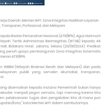
erja Daerah, Menteri AHY: Zona Integritas Hadirkan Layanan
, Transparan, Profesional, dan Melayani
Kepala Badan Pertanahan Nasional (ATR/BPN), Agus Harimurti
ayah Tertib Administrasi Berintegritas (WTAB) kepada 46
all, Bidakara Hotel, Jakarta, Selasa (20/08/2024). Predikat
ung penuh upaya pembangunan Zona Integritas Sistematis
nterian ATR/BPN.
 WBBM (Wilayah Birokrasi Bersih dan Melayani) dan pada
elayanan publik yang semakin akuntabel, transparan,
HY.
yang disematkan kepada instansi Pemerintah bukan hanya
a sekadar menjadi jargon semata, tapi memang karena kita
m pelaksanaan tugas dan pengabdian kita di mana pun
abupaten/kota," kata Menteri AHY dalam sambutannya.