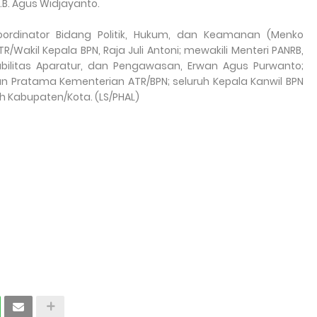
B. Agus Widjayanto.
oordinator Bidang Politik, Hukum, dan Keamanan (Menko
R/Wakil Kepala BPN, Raja Juli Antoni; mewakili Menteri PANRB,
tabilitas Aparatur, dan Pengawasan, Erwan Agus Purwanto;
an Pratama Kementerian ATR/BPN; seluruh Kepala Kanwil BPN
h Kabupaten/Kota. (LS/PHAL)