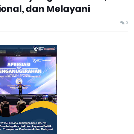
ional, dan Melayani
0