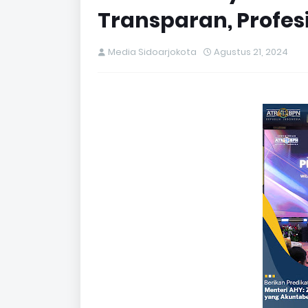
Transparan, Profes
Media Sidoarjokota
Agustus 21, 2024