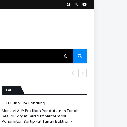
i Pelayanan
LABEL
Di EL Run 2024 Bandung
Menteri AHY Pastikan Pendaftaran Tanah
Sesuai Target Serta Implementasi
Penerbitan Sertipikat Tanah Elektronik