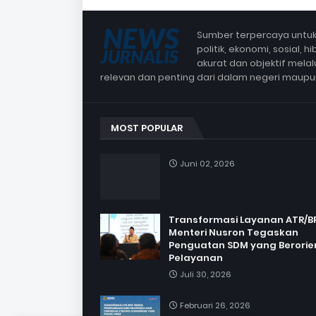
Sumber terpercaya untuk 
politik, ekonomi, sosial,
akurat dan objektif mela
relevan dan penting dari dalam negeri maup
MOST POPULAR
Juni 02, 2026
Transformasi Layanan ATR/B
Menteri Nusron Tegaskan
Penguatan SDM yang Berorie
Pelayanan
Juli 30, 2026
Februari 26, 2026