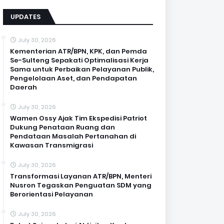
UPDATES
July 30, 2026
Kementerian ATR/BPN, KPK, dan Pemda
Se-Sulteng Sepakati Optimalisasi Kerja
Sama untuk Perbaikan Pelayanan Publik,
Pengelolaan Aset, dan Pendapatan
Daerah
July 30, 2026
Wamen Ossy Ajak Tim Ekspedisi Patriot
Dukung Penataan Ruang dan
Pendataan Masalah Pertanahan di
Kawasan Transmigrasi
July 30, 2026
Transformasi Layanan ATR/BPN, Menteri
Nusron Tegaskan Penguatan SDM yang
Berorientasi Pelayanan
July 30, 2026