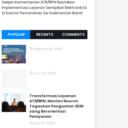
Sekjen Kementerian ATR/BPN Resmikan
Implementasi Layanan Sertipikat Elektronik Di
12 Kantor Pertanahan Se-Kalimantan Barat
POPULAR
RECENTS
COMMENTS
Februari 26, 2026
Juni 02, 2026
Transformasi Layanan
ATR/BPN, Menteri Nusron
Tegaskan Penguatan SDM
yang Berorientasi
Pelayanan
Juli 30, 2026