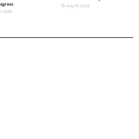
igrasi
July 30, 2026
0, 2026