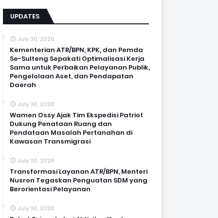
UPDATES
July 30, 2026
Kementerian ATR/BPN, KPK, dan Pemda
Se-Sulteng Sepakati Optimalisasi Kerja
Sama untuk Perbaikan Pelayanan Publik,
Pengelolaan Aset, dan Pendapatan
Daerah
July 30, 2026
Wamen Ossy Ajak Tim Ekspedisi Patriot
Dukung Penataan Ruang dan
Pendataan Masalah Pertanahan di
Kawasan Transmigrasi
July 30, 2026
Transformasi Layanan ATR/BPN, Menteri
Nusron Tegaskan Penguatan SDM yang
Berorientasi Pelayanan
July 30, 2026