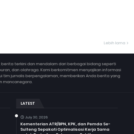
Lebih lama
berita terkini dan mendalam dari berbagai bidang seperti
 hiburan, dan olahraga. Kami berkomitmen menyajikan informasi
lui tim jurnalis berpengalaman, memberikan Anda berita yang
un mancanegara.
LATEST
July 30, 2026
Kementerian ATR/BPN, KPK, dan Pemda Se-
Sulteng Sepakati Optimalisasi Kerja Sama