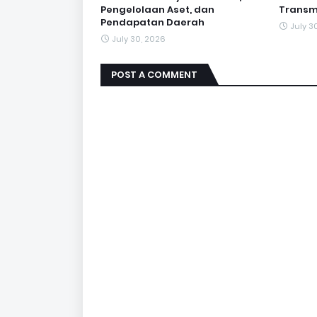
Pengelolaan Aset, dan
Transm
Pendapatan Daerah
July 3
July 30, 2026
POST A COMMENT