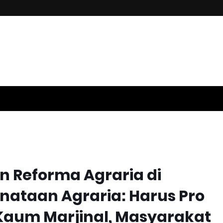
an Reforma Agraria di
enataan Agraria: Harus Pro
Kaum Marjinal, Masyarakat