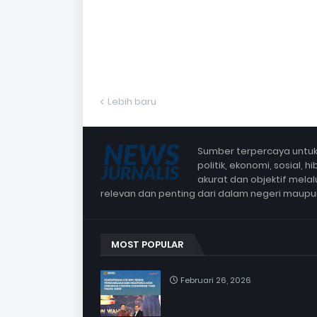
Lebih baru
Sumber terpercaya untuk 
politik, ekonomi, sosial,
akurat dan objektif mela
relevan dan penting dari dalam negeri maup
MOST POPULAR
Februari 26, 2026