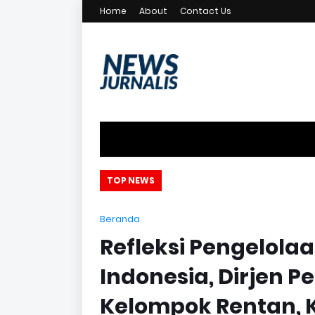
Home
About
Contact Us
an
TOP NEWS
Beranda
Refleksi Pengelola
Indonesia, Dirjen P
Kelompok Rentan, 