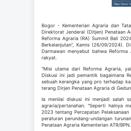
Bogor - Kementerian Agraria dan Tat
Direktorat Jenderal (Ditjen) Penataan
Reforma Agraria (RA) Summit Bali 202
Berkelanjutan”, Kamis (26/09/2024). D
Darmawan menyebut bahwa Reforma Ag
rakyat.
"Misi utama dari Reforma Agraria, yai
Diskusi ini jadi pemantik bagaimana R
sebuah kerangka yang pro terhadap kau
terang Dirjen Penataan Agraria di Gedu
Ia menilai diskusi ini menjadi salah 
agraria/pertanahan. "Seperti halnya m
2023 tentang Percepatan Pelaksanaan 
peraturan perundang-undangan turunann
Penataan Agraria Kementerian ATR/BPN.