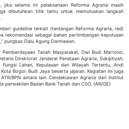
jika selama ini pelaksanaan Reforma Agraria masih
ga dibutuhkan titik temu untuk memutuskan langkah
a.
beri guideline terkait (tantangan Reforma Agraria, red)
upa rekomendasi sebagai bahan pertimbangan keputusan
ia,” pungkas Dalu Agung Darmawan.
tur Pemberdayaan Tanah Masyarakat, Dwi Budi Martono;
retaris Direktorat Jenderal Penataan Agraria, Sukiptiyah;
h Fungsi Lahan, Kepulauan dan Wilayah Tertentu, Andi
Kota Bogor, Budi Jaya beserta jajaran. Kegiatan ini juga
TR/BPN antara lain Cendekiawan Agraria dari Institut
rta perwakilan Badan Bank Tanah dan CSO. (AR/GE)