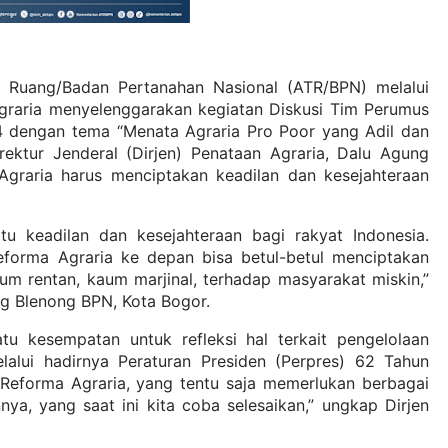
a Ruang/Badan Pertanahan Nasional (ATR/BPN) melalui
 Agraria menyelenggarakan kegiatan Diskusi Tim Perumus
4 dengan tema “Menata Agraria Pro Poor yang Adil dan
irektur Jenderal (Dirjen) Penataan Agraria, Dalu Agung
raria harus menciptakan keadilan dan kesejahteraan
tu keadilan dan kesejahteraan bagi rakyat Indonesia.
eforma Agraria ke depan bisa betul-betul menciptakan
m rentan, kaum marjinal, terhadap masyarakat miskin,”
ng Blenong BPN, Kota Bogor.
satu kesempatan untuk refleksi hal terkait pengelolaan
elalui hadirnya Peraturan Presiden (Perpres) 62 Tahun
Reforma Agraria, yang tentu saja memerlukan berbagai
ya, yang saat ini kita coba selesaikan,” ungkap Dirjen