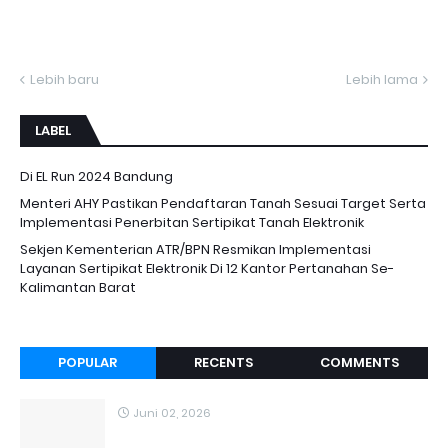
Lebih baru
Lebih lama
LABEL
Di EL Run 2024 Bandung
Menteri AHY Pastikan Pendaftaran Tanah Sesuai Target Serta
Implementasi Penerbitan Sertipikat Tanah Elektronik
Sekjen Kementerian ATR/BPN Resmikan Implementasi
Layanan Sertipikat Elektronik Di 12 Kantor Pertanahan Se-
Kalimantan Barat
POPULAR
RECENTS
COMMENTS
Juni 02, 2026