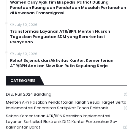
Wamen Ossy Ajak Tim Ekspedisi Patriot Dukung
Penataan Ruang dan Pendataan Masalah Pertanahan
di Kawasan Transmigrasi
July 30, 2026
Transformasi Layanan ATR/BPN, Menteri Nusron
Tegaskan Penguatan SDM yang Berorientasi
Pelayanan
July 30, 2026
Rehat Sejenak dari Aktivitas Kantor, Kementerian
ATR/BPN Adakan Slow Run Rutin Sepulang Kerja
CATEGORIES
Di EL Run 2024 Bandung
(1)
Menteri AHY Pastikan Pendaftaran Tanah Sesuai Target Serta
Implementasi Penerbitan Sertipikat Tanah Elektronik
(1)
Sekjen Kementerian ATR/BPN Resmikan Implementasi
Layanan Sertipikat Elektronik Di 12 Kantor Pertanahan Se-
Kalimantan Barat
(2)