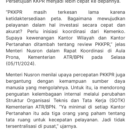
Persetujuan KKPR menjadi lebih cepat ke depannya.
“PKKPR masih terkesan lama karena
ketidaktersediaan peta. Bagaimana mewujudkan
pelayanan dalam hal investasi secara cepat dan
akurat? Perlu inisiasi koordinasi dari Kemenko.
Supaya kewenangan Kantor Wilayah dan Kantor
Pertanahan ditambah tentang review PKKPR,” jelas
Menteri Nusron dalam Rapat Koordinasi di Aula
Prona, Kementerian ATR/BPN pada Selasa
(05/11/2024).
Menteri Nusron menilai upaya percepatan PKKPR juga
bergantung dengan kemampuan sumber daya
manusia yang mengolahnya. Untuk itu, ia mendorong
penguatan kelembagaan internal melalui perubahan
Struktur Organisasi Teknis dan Tata Kerja (SOTK)
Kementerian ATR/BPN. “Ya minimal di setiap Kantor
Pertanahan itu ada tiga orang yang paham tentang
tata ruang untuk kecepatan pelayanan. Jadi tidak
tersentralisasi di pusat,” ujarnya.