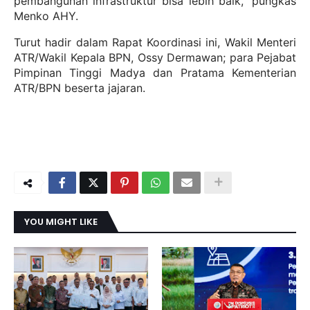
pembangunan infrastruktur bisa lebih baik,” pungkas
Menko AHY.
Turut hadir dalam Rapat Koordinasi ini, Wakil Menteri
ATR/Wakil Kepala BPN, Ossy Dermawan; para Pejabat
Pimpinan Tinggi Madya dan Pratama Kementerian
ATR/BPN beserta jajaran.
YOU MIGHT LIKE