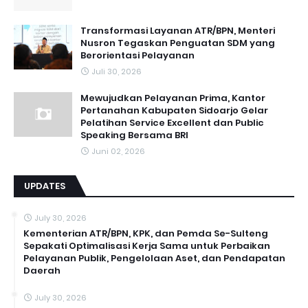
Transformasi Layanan ATR/BPN, Menteri
Nusron Tegaskan Penguatan SDM yang
Berorientasi Pelayanan
Juli 30, 2026
Mewujudkan Pelayanan Prima, Kantor
Pertanahan Kabupaten Sidoarjo Gelar
Pelatihan Service Excellent dan Public
Speaking Bersama BRI
Juni 02, 2026
UPDATES
July 30, 2026
Kementerian ATR/BPN, KPK, dan Pemda Se-Sulteng
Sepakati Optimalisasi Kerja Sama untuk Perbaikan
Pelayanan Publik, Pengelolaan Aset, dan Pendapatan
Daerah
July 30, 2026