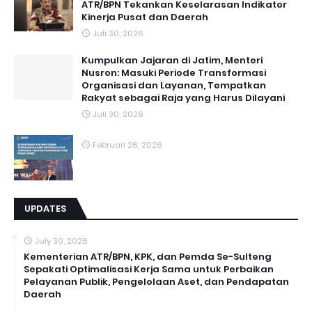
ATR/BPN Tekankan Keselarasan Indikator
Kinerja Pusat dan Daerah
Juli 30, 2026
Kumpulkan Jajaran di Jatim, Menteri
Nusron: Masuki Periode Transformasi
Organisasi dan Layanan, Tempatkan
Rakyat sebagai Raja yang Harus Dilayani
Juli 30, 2026
Februari 26, 2026
UPDATES
July 30, 2026
Kementerian ATR/BPN, KPK, dan Pemda Se-Sulteng
Sepakati Optimalisasi Kerja Sama untuk Perbaikan
Pelayanan Publik, Pengelolaan Aset, dan Pendapatan
Daerah