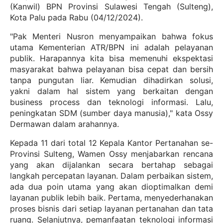
(Kanwil) BPN Provinsi Sulawesi Tengah (Sulteng),
Kota Palu pada Rabu (04/12/2024).
"Pak Menteri Nusron menyampaikan bahwa fokus
utama Kementerian ATR/BPN ini adalah pelayanan
publik. Harapannya kita bisa memenuhi ekspektasi
masyarakat bahwa pelayanan bisa cepat dan bersih
tanpa pungutan liar. Kemudian dihadirkan solusi,
yakni dalam hal sistem yang berkaitan dengan
business process dan teknologi informasi. Lalu,
peningkatan SDM (sumber daya manusia)," kata Ossy
Dermawan dalam arahannya.
Kepada 11 dari total 12 Kepala Kantor Pertanahan se-
Provinsi Sulteng, Wamen Ossy menjabarkan rencana
yang akan dijalankan secara bertahap sebagai
langkah percepatan layanan. Dalam perbaikan sistem,
ada dua poin utama yang akan dioptimalkan demi
layanan publik lebih baik. Pertama, menyederhanakan
proses bisnis dari setiap layanan pertanahan dan tata
ruang. Selanjutnya, pemanfaatan teknologi informasi