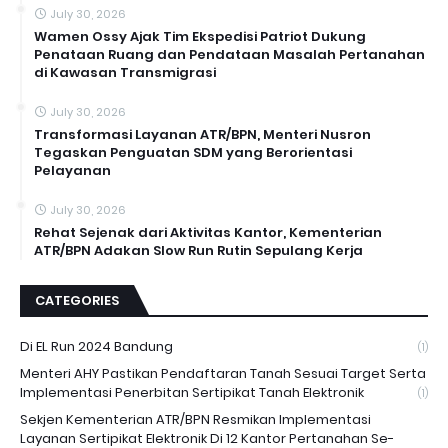
July 30, 2026
Wamen Ossy Ajak Tim Ekspedisi Patriot Dukung
Penataan Ruang dan Pendataan Masalah Pertanahan
di Kawasan Transmigrasi
July 30, 2026
Transformasi Layanan ATR/BPN, Menteri Nusron
Tegaskan Penguatan SDM yang Berorientasi
Pelayanan
July 30, 2026
Rehat Sejenak dari Aktivitas Kantor, Kementerian
ATR/BPN Adakan Slow Run Rutin Sepulang Kerja
CATEGORIES
Di EL Run 2024 Bandung
(1)
Menteri AHY Pastikan Pendaftaran Tanah Sesuai Target Serta
Implementasi Penerbitan Sertipikat Tanah Elektronik
(1)
Sekjen Kementerian ATR/BPN Resmikan Implementasi
Layanan Sertipikat Elektronik Di 12 Kantor Pertanahan Se-