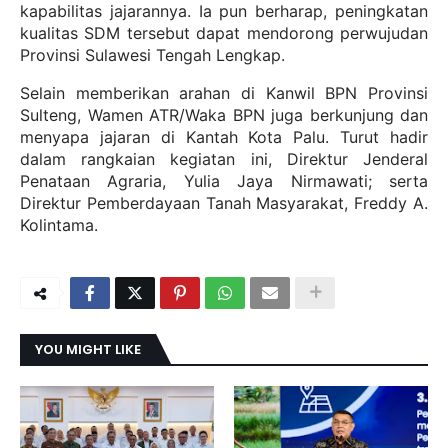
kapabilitas jajarannya. Ia pun berharap, peningkatan
kualitas SDM tersebut dapat mendorong perwujudan
Provinsi Sulawesi Tengah Lengkap.
Selain memberikan arahan di Kanwil BPN Provinsi
Sulteng, Wamen ATR/Waka BPN juga berkunjung dan
menyapa jajaran di Kantah Kota Palu. Turut hadir
dalam rangkaian kegiatan ini, Direktur Jenderal
Penataan Agraria, Yulia Jaya Nirmawati; serta
Direktur Pemberdayaan Tanah Masyarakat, Freddy A.
Kolintama.
YOU MIGHT LIKE