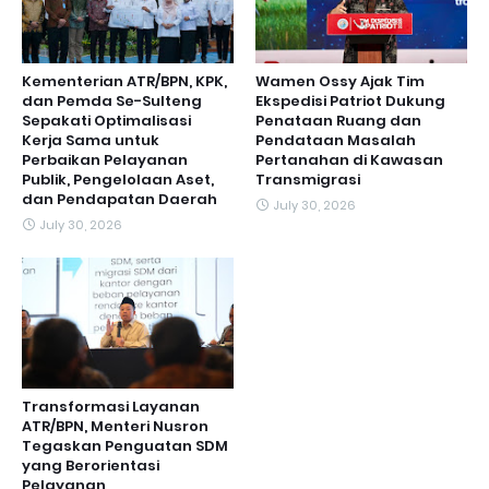
Kementerian ATR/BPN, KPK,
Wamen Ossy Ajak Tim
dan Pemda Se-Sulteng
Ekspedisi Patriot Dukung
Sepakati Optimalisasi
Penataan Ruang dan
Kerja Sama untuk
Pendataan Masalah
Perbaikan Pelayanan
Pertanahan di Kawasan
Publik, Pengelolaan Aset,
Transmigrasi
dan Pendapatan Daerah
July 30, 2026
July 30, 2026
Transformasi Layanan
ATR/BPN, Menteri Nusron
Tegaskan Penguatan SDM
yang Berorientasi
Pelayanan