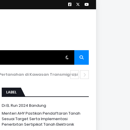
ertanahan di Kawasan Transmigrasi
LABEL
Di EL Run 2024 Bandung
Menteri AHY Pastikan Pendaftaran Tanah
Sesuai Target Serta Implementasi
Penerbitan Sertipikat Tanah Elektronik