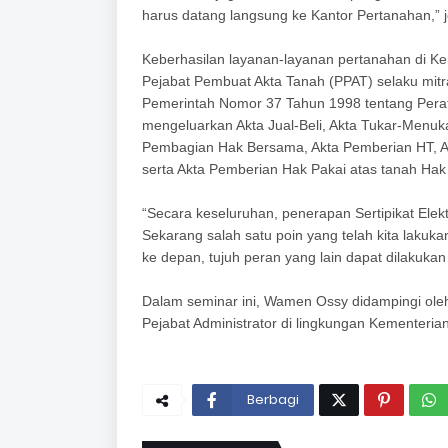
harus datang langsung ke Kantor Pertanahan,”
Keberhasilan layanan-layanan pertanahan di K
Pejabat Pembuat Akta Tanah (PPAT) selaku mitr
Pemerintah Nomor 37 Tahun 1998 tentang Perat
mengeluarkan Akta Jual-Beli, Akta Tukar-Menuk
Pembagian Hak Bersama, Akta Pemberian HT, A
serta Akta Pemberian Hak Pakai atas tanah Hak 
“Secara keseluruhan, penerapan Sertipikat Ele
Sekarang salah satu poin yang telah kita lakuk
ke depan, tujuh peran yang lain dapat dilakuka
Dalam seminar ini, Wamen Ossy didampingi ole
Pejabat Administrator di lingkungan Kementeri
Berbagi