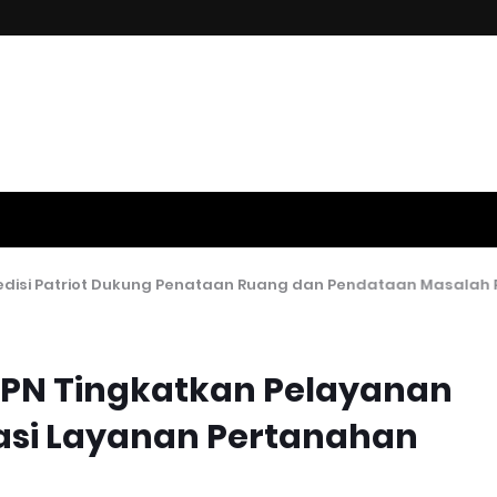
isi Patriot Dukung Penataan Ruang dan Pendataan Masalah P
PN Tingkatkan Pelayanan
asi Layanan Pertanahan