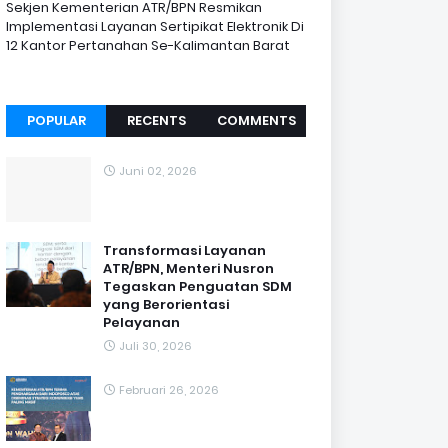
Sekjen Kementerian ATR/BPN Resmikan
Implementasi Layanan Sertipikat Elektronik Di
12 Kantor Pertanahan Se-Kalimantan Barat
POPULAR
RECENTS
COMMENTS
Juni 02, 2026
Transformasi Layanan
ATR/BPN, Menteri Nusron
Tegaskan Penguatan SDM
yang Berorientasi
Pelayanan
Juli 30, 2026
Februari 26, 2026