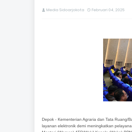
Media Sidoarjokota
Februari 04, 2025
Depok - Kementerian Agraria dan Tata Ruang/
layanan elektronik demi meningkatkan pelayanan