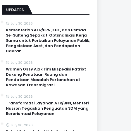
UPDATES
July 30, 2026
Kementerian ATR/BPN, KPK, dan Pemda
Se-Sulteng Sepakati Optimalisasi Kerja
Sama untuk Perbaikan Pelayanan Publik,
Pengelolaan Aset, dan Pendapatan
Daerah
July 30, 2026
Wamen Ossy Ajak Tim Ekspedisi Patriot
Dukung Penataan Ruang dan
Pendataan Masalah Pertanahan di
Kawasan Transmigrasi
July 30, 2026
Transformasi Layanan ATR/BPN, Menteri
Nusron Tegaskan Penguatan SDM yang
Berorientasi Pelayanan
July 30, 2026