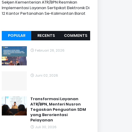
Sekjen Kementerian ATR/BPN Resmikan
Implementasi Layanan Sertipikat Elektronik Di
12 Kantor Pertanahan Se-Kalimantan Barat
POPULAR
RECENTS
COMMENTS
Februari 26, 2026
Juni 02, 2026
Transformasi Layanan
ATR/BPN, Menteri Nusron
Tegaskan Penguatan SDM
yang Berorientasi
Pelayanan
Juli 30, 2026