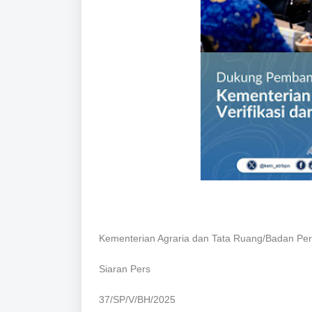
Kementerian Agraria dan Tata Ruang/Badan Pe
Siaran Pers
37/SP/V/BH/2025