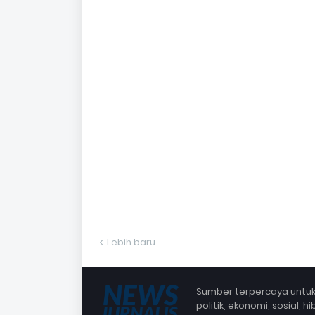
Lebih baru
Sumber terpercaya untuk 
politik, ekonomi, sosial,