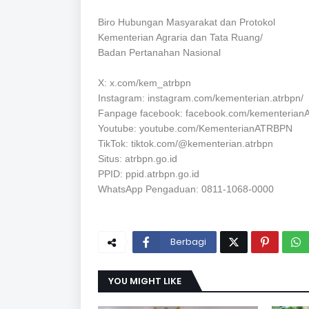
Biro Hubungan Masyarakat dan Protokol
Kementerian Agraria dan Tata Ruang/
Badan Pertanahan Nasional
X: x.com/kem_atrbpn
Instagram: instagram.com/kementerian.atrbpn/
Fanpage facebook: facebook.com/kementeria
Youtube: youtube.com/KementerianATRBPN
TikTok: tiktok.com/@kementerian.atrbpn
Situs: atrbpn.go.id
PPID: ppid.atrbpn.go.id
WhatsApp Pengaduan: 0811-1068-0000
Berbagi
YOU MIGHT LIKE