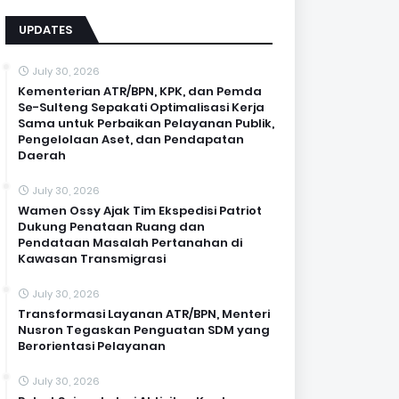
UPDATES
July 30, 2026
Kementerian ATR/BPN, KPK, dan Pemda
Se-Sulteng Sepakati Optimalisasi Kerja
Sama untuk Perbaikan Pelayanan Publik,
Pengelolaan Aset, dan Pendapatan
Daerah
July 30, 2026
Wamen Ossy Ajak Tim Ekspedisi Patriot
Dukung Penataan Ruang dan
Pendataan Masalah Pertanahan di
Kawasan Transmigrasi
July 30, 2026
Transformasi Layanan ATR/BPN, Menteri
Nusron Tegaskan Penguatan SDM yang
Berorientasi Pelayanan
July 30, 2026