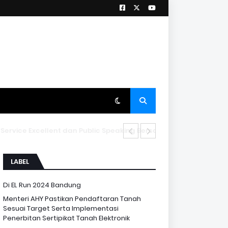
Mewujudkan Pelaya
LABEL
Di EL Run 2024 Bandung
Menteri AHY Pastikan Pendaftaran Tanah
Sesuai Target Serta Implementasi
Penerbitan Sertipikat Tanah Elektronik