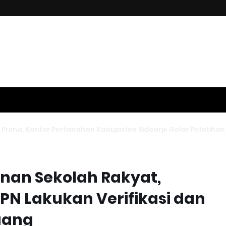
an Sekolah Rakyat,
N Lakukan Verifikasi dan
uang