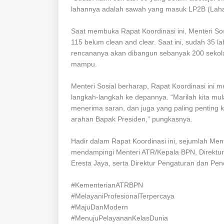
lahannya adalah sawah yang masuk LP2B (Lahan
Saat membuka Rapat Koordinasi ini, Menteri Sosi
115 belum clean and clear. Saat ini, sudah 35 l
rencananya akan dibangun sebanyak 200 sekol
mampu.
Menteri Sosial berharap, Rapat Koordinasi ini
langkah-langkah ke depannya. “Marilah kita mula
menerima saran, dan juga yang paling penting k
arahan Bapak Presiden,” pungkasnya.
Hadir dalam Rapat Koordinasi ini, sejumlah Men
mendampingi Menteri ATR/Kepala BPN, Direktur
Eresta Jaya, serta Direktur Pengaturan dan P
#KementerianATRBPN
#MelayaniProfesionalTerpercaya
#MajuDanModern
#MenujuPelayananKelasDunia