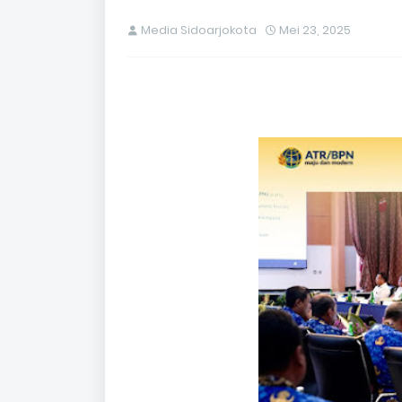
Media Sidoarjokota
Mei 23, 2025