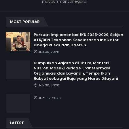
maupun mancanegara.
MOST POPULAR
Perkuat Implementasi IKU 2025-2029, Sekjen
ATR/BPN Tekankan Keselarasan Indikator
Kinerja Pusat dan Daerah
Juli 30, 2026
Kumpulkan Jajaran di Jatim, Menteri
Nusron: Masuki Periode Transformasi
Organisasi dan Layanan, Tempatkan
Rakyat sebagai Raja yang Harus Dilayani
Juli 30, 2026
Juni 02, 2026
LATEST