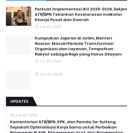
Perkuat Implementasi IKU 2025-2029, Sekjen
ATR/BPN Tekankan Keselarasan Indikator
Kinerja Pusat dan Daerah
Juli 30, 2026
Kumpulkan Jajaran di Jatim, Menteri
Nusron: Masuki Periode Transformasi
Organisasi dan Layanan, Tempatkan
Rakyat sebagai Raja yang Harus Dilayani
Juli 30, 2026
Juni 02, 2026
UPDATES
July 30, 2026
Kementerian ATR/BPN, KPK, dan Pemda Se-Sulteng
Sepakati Optimalisasi Kerja Sama untuk Perbaikan
Pelayanan Publik, Pengelolaan Aset, dan Pendapatan