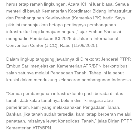
harus tetap ramah lingkungan. Acara ICI ini luar biasa. Semua
menteri di bawah Kementerian Koordinator Bidang Infrastruktur
dan Pembangunan Kewilayahan (Kemenko IPK) hadir. Saya
pikir ini menunjukkan betapa pentingnya pembangunan
infrastruktur bagi kemajuan negara,” ujar Embun Sari usai
menghadiri Pembukaan ICI 2025 di Jakarta International
Convention Center (JICC), Rabu (11/06/2025).
Dalam lingkup tanggung jawabnya di Direktorat Jenderal PTPP,
Embun Sari menjelaskan Kementerian ATR/BPN berkontribusi
salah satunya melalui Pengadaan Tanah. Tahap ini ia sebut
krusial dalam mendukung kelancaran pembangunan Indonesia.
“Semua pembangunan infrastruktur itu pasti berada di atas
tanah. Jadi kalau tanahnya belum dimiliki negara atau
pemerintah, kami yang melaksanakan Pengadaan Tanah.
Bahkan, jika tanah sudah tersedia, kami tetap berperan melalui
penataan, misalnya lewat Konsolidasi Tanah,” jelas Dirjen PTPP
Kementerian ATR/BPN.