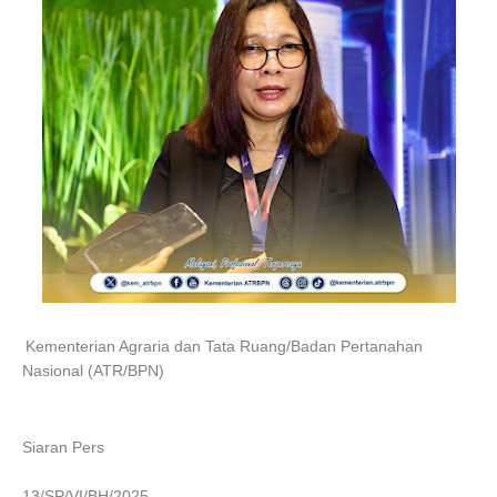
Kementerian Agraria dan Tata Ruang/Badan Pertanahan
Nasional (ATR/BPN)
Siaran Pers
13/SP/VI/BH/2025