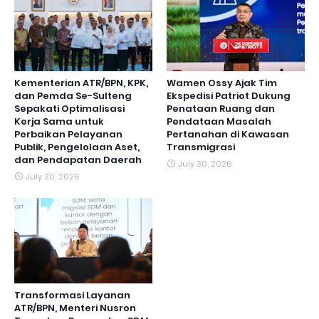
Kementerian ATR/BPN, KPK,
Wamen Ossy Ajak Tim
dan Pemda Se-Sulteng
Ekspedisi Patriot Dukung
Sepakati Optimalisasi
Penataan Ruang dan
Kerja Sama untuk
Pendataan Masalah
Perbaikan Pelayanan
Pertanahan di Kawasan
Publik, Pengelolaan Aset,
Transmigrasi
dan Pendapatan Daerah
July 30, 2026
July 30, 2026
Transformasi Layanan
ATR/BPN, Menteri Nusron