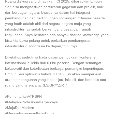
Ruang diskusi yang dihadirkan ICI 2025, diharapkan Embun
Sari bisa menghasilkan pertukaran gagasan dan praktik, baik
dari berbagai negara, khususnya dalam hal integrasi
pembangunan dan perlindungan lingkungan. “Banyak peserta
yang hadir adalah ahli dari negara-negara maju yang
infrastrukturnya sudah berkembang pesat dan ramah
lingkungan. Saya berharap ada banyak sharing knowledge yang
bisa kita bawa pulang untuk perbaikan pembangunan
infrastruktur di Indonesia ke depan,” tuturnya.
Diketahui, sedikitnya hadir dalam pembukaan konferensi
internasional ini lebih dari 6 ribu peserta. Dengan semangat
kolaboratif dan keterlibatan berbagai pemangku kepentingan,
Embun Sari optimistis bahwa ICI 2025 ini akan memperkuat
arah pembangunan yang lebih hijau, inklusif, dan berbasis tata
ruang yang terencana. (LS/GR/YZ/RT)
#KementerianATRBPN
#MelayaniProfesionalTerpercaya
#MajuDanModern
#MenujuPelayananKelasDunia