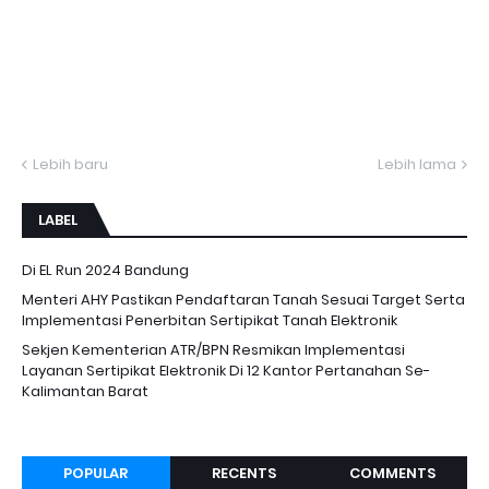
Lebih baru
Lebih lama
LABEL
Di EL Run 2024 Bandung
Menteri AHY Pastikan Pendaftaran Tanah Sesuai Target Serta
Implementasi Penerbitan Sertipikat Tanah Elektronik
Sekjen Kementerian ATR/BPN Resmikan Implementasi
Layanan Sertipikat Elektronik Di 12 Kantor Pertanahan Se-
Kalimantan Barat
POPULAR
RECENTS
COMMENTS