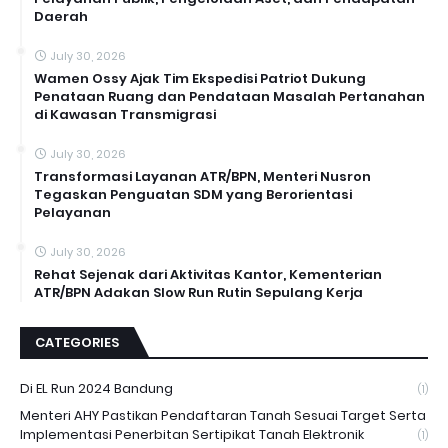
Daerah
July 30, 2026
Wamen Ossy Ajak Tim Ekspedisi Patriot Dukung
Penataan Ruang dan Pendataan Masalah Pertanahan
di Kawasan Transmigrasi
July 30, 2026
Transformasi Layanan ATR/BPN, Menteri Nusron
Tegaskan Penguatan SDM yang Berorientasi
Pelayanan
July 30, 2026
Rehat Sejenak dari Aktivitas Kantor, Kementerian
ATR/BPN Adakan Slow Run Rutin Sepulang Kerja
CATEGORIES
Di EL Run 2024 Bandung
(1)
Menteri AHY Pastikan Pendaftaran Tanah Sesuai Target Serta
Implementasi Penerbitan Sertipikat Tanah Elektronik
(1)