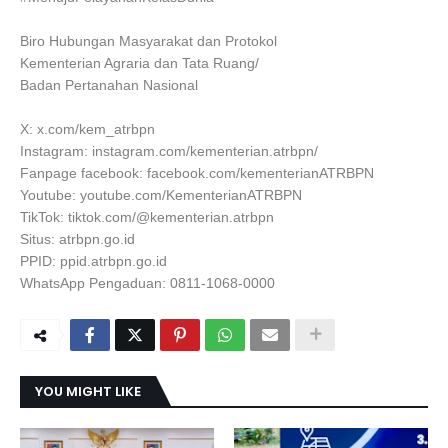
Biro Hubungan Masyarakat dan Protokol
Kementerian Agraria dan Tata Ruang/
Badan Pertanahan Nasional
X: x.com/kem_atrbpn
Instagram: instagram.com/kementerian.atrbpn/
Fanpage facebook: facebook.com/kementerianATRBPN
Youtube: youtube.com/KementerianATRBPN
TikTok: tiktok.com/@kementerian.atrbpn
Situs: atrbpn.go.id
PPID: ppid.atrbpn.go.id
WhatsApp Pengaduan: 0811-1068-0000
YOU MIGHT LIKE