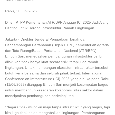
Rabu, 11 Juni 2025
Dirjen PTPP Kementerian ATR/BPN Anggap ICI 2025 Jadi Ajang
Penting untuk Dorong Infrastruktur Ramah Lingkungan
Jakarta - Direktur Jenderal Pengadaan Tanah dan
Pengembangan Pertanahan (Dirjen PTPP) Kementerian Agraria
dan Tata Ruang/Badan Pertanahan Nasional (ATR/BPN),
Embun Sari, menegaskan pembangunan infrastruktur perlu
dilakukan tidak hanya kuat secara fisik, tetapi juga ramah
lingkungan. Untuk membangun ekosistem infrastruktur tersebut
butuh kerja bersama dari seluruh pihak terkait. International
Conference on Infrastructure (ICI) 2025 yang dibuka pada Rabu
(11/06/2025) dianggap Embun Sari menjadi kesempatan bagus
untuk membangun kesadaran kolaborasi lintas sektor dalam
menciptakan pembangunan berkelanjutan.
"Negara tidak mungkin maju tanpa infrastruktur yang bagus, tapi
kita juga tidak boleh mengabaikan lingkungan. Pembangunan