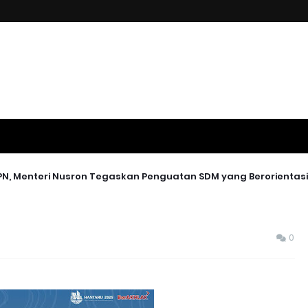
N, Menteri Nusron Tegaskan Penguatan SDM yang Berorientas
0