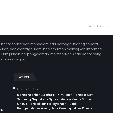
Lebih lama
berita terkini dan mendalam dari berbagai bidang seperti
 hiburan, dan olahraga. Kami berkomitmen menyajikan informasi
lui tim jurnalis berpengalaman, memberikan Anda berita yang
un mancanegara.
LATEST
July 30, 2026
Kementerian ATR/BPN, KPK, dan Pemda Se-
Sulteng Sepakati Optimalisasi Kerja Sama
untuk Perbaikan Pelayanan Publik,
Pengelolaan Aset, dan Pendapatan Daerah
PN,