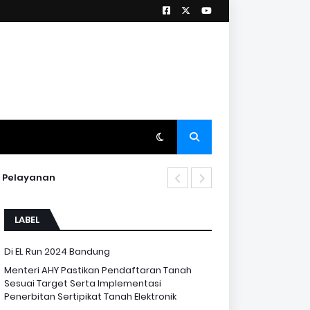
i Pelayanan
LABEL
Di EL Run 2024 Bandung
Menteri AHY Pastikan Pendaftaran Tanah
Sesuai Target Serta Implementasi
Penerbitan Sertipikat Tanah Elektronik