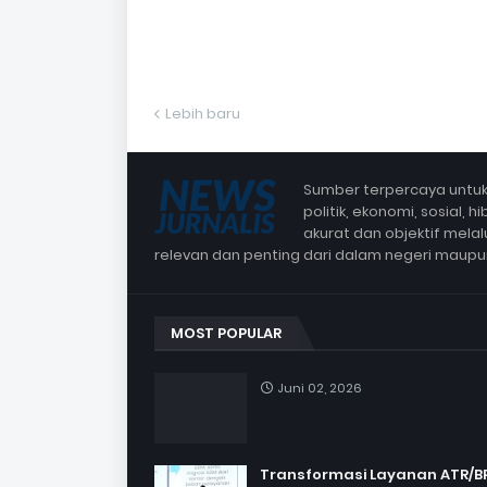
Lebih baru
Sumber terpercaya untuk 
politik, ekonomi, sosial,
akurat dan objektif mela
relevan dan penting dari dalam negeri maup
MOST POPULAR
Juni 02, 2026
Transformasi Layanan ATR/B