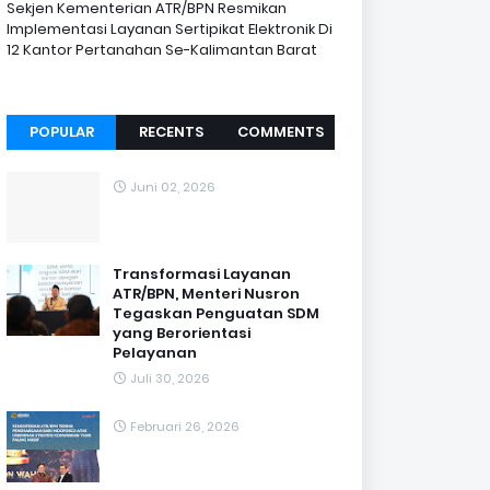
Sekjen Kementerian ATR/BPN Resmikan
Implementasi Layanan Sertipikat Elektronik Di
12 Kantor Pertanahan Se-Kalimantan Barat
POPULAR
RECENTS
COMMENTS
Juni 02, 2026
Transformasi Layanan
ATR/BPN, Menteri Nusron
Tegaskan Penguatan SDM
yang Berorientasi
Pelayanan
Juli 30, 2026
Februari 26, 2026