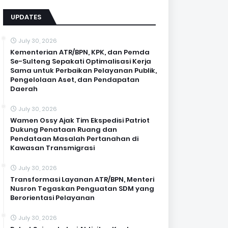
UPDATES
July 30, 2026
Kementerian ATR/BPN, KPK, dan Pemda
Se-Sulteng Sepakati Optimalisasi Kerja
Sama untuk Perbaikan Pelayanan Publik,
Pengelolaan Aset, dan Pendapatan
Daerah
July 30, 2026
Wamen Ossy Ajak Tim Ekspedisi Patriot
Dukung Penataan Ruang dan
Pendataan Masalah Pertanahan di
Kawasan Transmigrasi
July 30, 2026
Transformasi Layanan ATR/BPN, Menteri
Nusron Tegaskan Penguatan SDM yang
Berorientasi Pelayanan
July 30, 2026