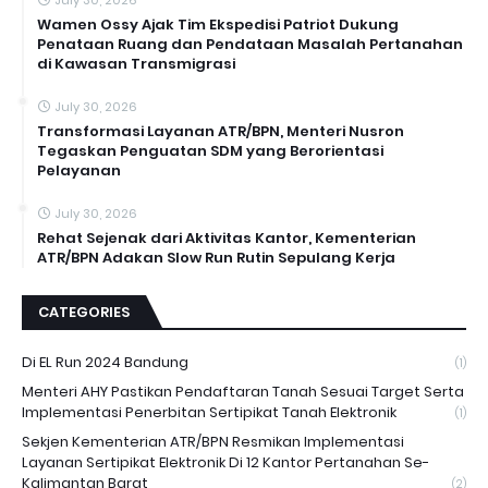
July 30, 2026
Wamen Ossy Ajak Tim Ekspedisi Patriot Dukung
Penataan Ruang dan Pendataan Masalah Pertanahan
di Kawasan Transmigrasi
July 30, 2026
Transformasi Layanan ATR/BPN, Menteri Nusron
Tegaskan Penguatan SDM yang Berorientasi
Pelayanan
July 30, 2026
Rehat Sejenak dari Aktivitas Kantor, Kementerian
ATR/BPN Adakan Slow Run Rutin Sepulang Kerja
CATEGORIES
Di EL Run 2024 Bandung
(1)
Menteri AHY Pastikan Pendaftaran Tanah Sesuai Target Serta
Implementasi Penerbitan Sertipikat Tanah Elektronik
(1)
Sekjen Kementerian ATR/BPN Resmikan Implementasi
Layanan Sertipikat Elektronik Di 12 Kantor Pertanahan Se-
Kalimantan Barat
(2)