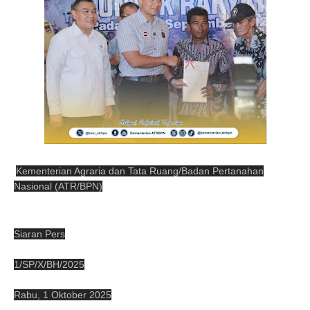
Kementerian Agraria dan Tata Ruang/Badan Pertanahan
Nasional (ATR/BPN)
Siaran Pers
1/SP/X/BH/2025
Rabu, 1 Oktober 2025