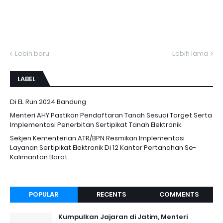
Lebih baru
Lebih lama
LABEL
Di EL Run 2024 Bandung
Menteri AHY Pastikan Pendaftaran Tanah Sesuai Target Serta
Implementasi Penerbitan Sertipikat Tanah Elektronik
Sekjen Kementerian ATR/BPN Resmikan Implementasi
Layanan Sertipikat Elektronik Di 12 Kantor Pertanahan Se-
Kalimantan Barat
POPULAR
RECENTS
COMMENTS
Kumpulkan Jajaran di Jatim, Menteri