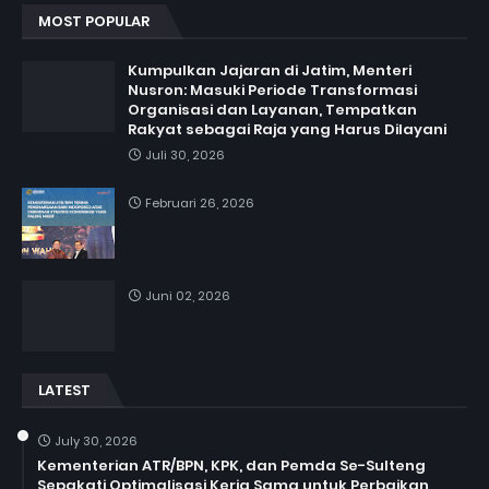
MOST POPULAR
Kumpulkan Jajaran di Jatim, Menteri
Nusron: Masuki Periode Transformasi
Organisasi dan Layanan, Tempatkan
Rakyat sebagai Raja yang Harus Dilayani
Juli 30, 2026
Februari 26, 2026
Juni 02, 2026
LATEST
July 30, 2026
Kementerian ATR/BPN, KPK, dan Pemda Se-Sulteng
Sepakati Optimalisasi Kerja Sama untuk Perbaikan