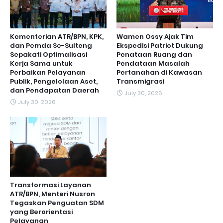
Kementerian ATR/BPN, KPK,
Wamen Ossy Ajak Tim
dan Pemda Se-Sulteng
Ekspedisi Patriot Dukung
Sepakati Optimalisasi
Penataan Ruang dan
Kerja Sama untuk
Pendataan Masalah
Perbaikan Pelayanan
Pertanahan di Kawasan
Publik, Pengelolaan Aset,
Transmigrasi
dan Pendapatan Daerah
July 30, 2026
July 30, 2026
Transformasi Layanan
ATR/BPN, Menteri Nusron
Tegaskan Penguatan SDM
yang Berorientasi
Pelayanan