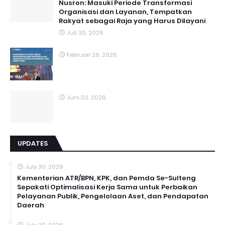
Nusron: Masuki Periode Transformasi
Organisasi dan Layanan, Tempatkan
Rakyat sebagai Raja yang Harus Dilayani
Juli 30, 2026
Februari 26, 2026
Juni 02, 2026
UPDATES
July 30, 2026
Kementerian ATR/BPN, KPK, dan Pemda Se-Sulteng
Sepakati Optimalisasi Kerja Sama untuk Perbaikan
Pelayanan Publik, Pengelolaan Aset, dan Pendapatan
Daerah