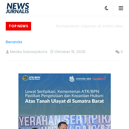
TOP NEWS
Beranda
Media Sidoarjokota
Oktober 15, 2025
0