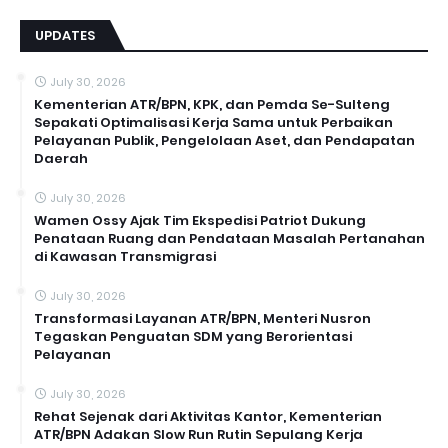
UPDATES
July 30, 2026
Kementerian ATR/BPN, KPK, dan Pemda Se-Sulteng
Sepakati Optimalisasi Kerja Sama untuk Perbaikan
Pelayanan Publik, Pengelolaan Aset, dan Pendapatan
Daerah
July 30, 2026
Wamen Ossy Ajak Tim Ekspedisi Patriot Dukung
Penataan Ruang dan Pendataan Masalah Pertanahan
di Kawasan Transmigrasi
July 30, 2026
Transformasi Layanan ATR/BPN, Menteri Nusron
Tegaskan Penguatan SDM yang Berorientasi
Pelayanan
July 30, 2026
Rehat Sejenak dari Aktivitas Kantor, Kementerian
ATR/BPN Adakan Slow Run Rutin Sepulang Kerja