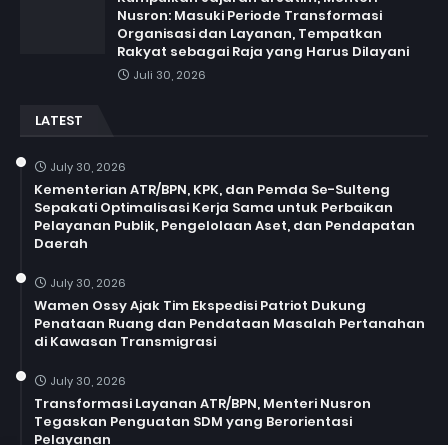
Nusron: Masuki Periode Transformasi
Organisasi dan Layanan, Tempatkan
Rakyat sebagai Raja yang Harus Dilayani
Juli 30, 2026
LATEST
July 30, 2026
Kementerian ATR/BPN, KPK, dan Pemda Se-Sulteng
Sepakati Optimalisasi Kerja Sama untuk Perbaikan
Pelayanan Publik, Pengelolaan Aset, dan Pendapatan
Daerah
July 30, 2026
Wamen Ossy Ajak Tim Ekspedisi Patriot Dukung
Penataan Ruang dan Pendataan Masalah Pertanahan
di Kawasan Transmigrasi
July 30, 2026
Transformasi Layanan ATR/BPN, Menteri Nusron
Tegaskan Penguatan SDM yang Berorientasi
Pelayanan