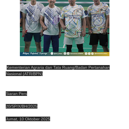
Kementerian Agraria dan Tata Ruang/Badan Pertanahan
Nasional (ATR/BPN)
Siaran Pers
20/SP/X/BH/2025
Jumat, 10 Oktober 2025