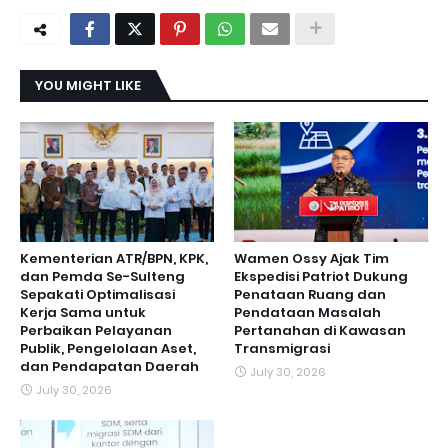
YOU MIGHT LIKE
Kementerian ATR/BPN, KPK,
Wamen Ossy Ajak Tim
dan Pemda Se-Sulteng
Ekspedisi Patriot Dukung
Sepakati Optimalisasi
Penataan Ruang dan
Kerja Sama untuk
Pendataan Masalah
Perbaikan Pelayanan
Pertanahan di Kawasan
Publik, Pengelolaan Aset,
Transmigrasi
dan Pendapatan Daerah
July 30, 2026
July 30, 2026