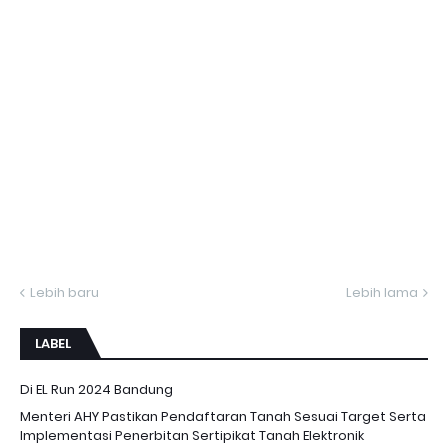
Lebih baru
Lebih lama
LABEL
Di EL Run 2024 Bandung
Menteri AHY Pastikan Pendaftaran Tanah Sesuai Target Serta
Implementasi Penerbitan Sertipikat Tanah Elektronik