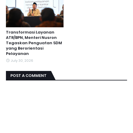
Transformasi Layanan
ATR/BPN, Menteri Nusron
Tegaskan Penguatan SDM
yang Berorientasi
Pelayanan
July 30, 2026
POST A COMMENT