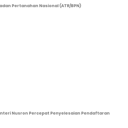
adan Pertanahan Nasional (ATR/BPN)
enteri Nusron Percepat Penyelesaian Pendaftaran