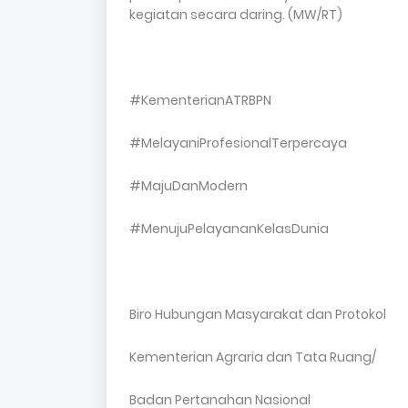
kegiatan secara daring. (MW/RT)
#KementerianATRBPN
#MelayaniProfesionalTerpercaya
#MajuDanModern
#MenujuPelayananKelasDunia
Biro Hubungan Masyarakat dan Protokol
Kementerian Agraria dan Tata Ruang/
Badan Pertanahan Nasional