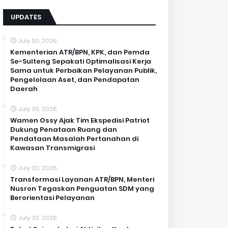
UPDATES
July 30, 2026
Kementerian ATR/BPN, KPK, dan Pemda
Se-Sulteng Sepakati Optimalisasi Kerja
Sama untuk Perbaikan Pelayanan Publik,
Pengelolaan Aset, dan Pendapatan
Daerah
July 30, 2026
Wamen Ossy Ajak Tim Ekspedisi Patriot
Dukung Penataan Ruang dan
Pendataan Masalah Pertanahan di
Kawasan Transmigrasi
July 30, 2026
Transformasi Layanan ATR/BPN, Menteri
Nusron Tegaskan Penguatan SDM yang
Berorientasi Pelayanan
July 30, 2026