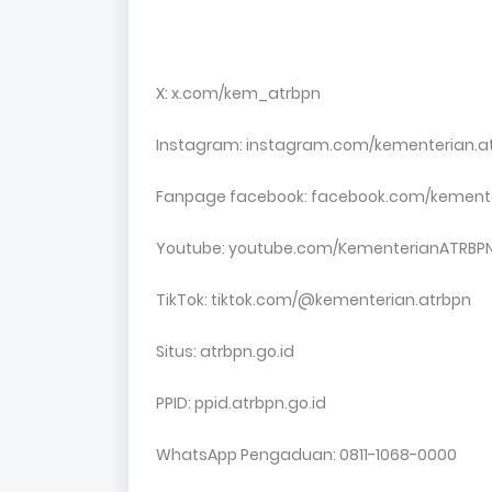
X: x.com/kem_atrbpn
Instagram: instagram.com/kementerian.a
Fanpage facebook: facebook.com/kement
Youtube: youtube.com/KementerianATRB
TikTok: tiktok.com/@kementerian.atrbpn
Situs: atrbpn.go.id
PPID: ppid.atrbpn.go.id
WhatsApp Pengaduan: 0811-1068-0000