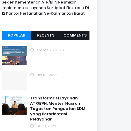
Sekjen Kementerian ATR/BPN Resmikan
Implementasi Layanan Sertipikat Elektronik Di
12 Kantor Pertanahan Se-Kalimantan Barat
POPULAR
RECENTS
COMMENTS
Februari 26, 2026
Juni 02, 2026
Transformasi Layanan
ATR/BPN, Menteri Nusron
Tegaskan Penguatan SDM
yang Berorientasi
Pelayanan
Juli 30, 2026