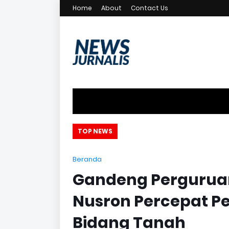
Home
About
Contact Us
TOP NEWS
Beranda
Gandeng Perguruan 
Nusron Percepat P
Bidang Tanah