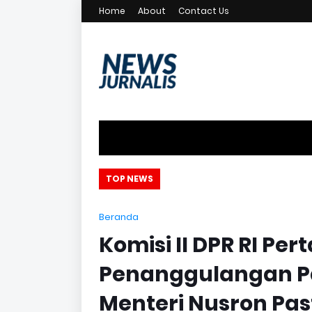
Home
About
Contact Us
an
TOP NEWS
Beranda
Komisi II DPR RI P
Penanggulangan P
Menteri Nusron Pas