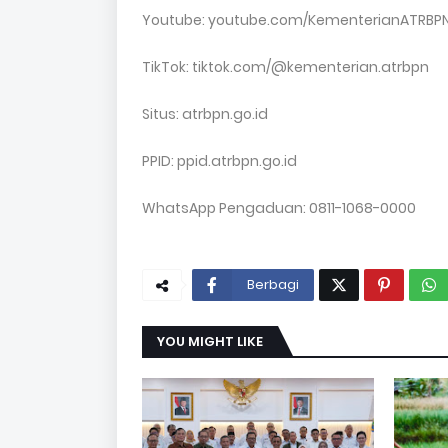
Youtube: youtube.com/KementerianATRB
TikTok: tiktok.com/@kementerian.atrbpn
Situs: atrbpn.go.id
PPID: ppid.atrbpn.go.id
WhatsApp Pengaduan: 0811-1068-0000
Berbagi
YOU MIGHT LIKE