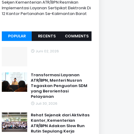
Sekjen Kementerian ATR/BPN Resmikan
Implementasi Layanan Sertipikat Elektronik Di
12 Kantor Pertanahan Se-Kalimantan Barat
POPULAR
RECENTS
COMMENTS
Juni 02, 2026
Transformasi Layanan
ATR/BPN, Menteri Nusron
Tegaskan Penguatan SDM
yang Berorientasi
Pelayanan
Juli 30, 2026
Rehat Sejenak dari Aktivitas
Kantor, Kementerian
ATR/BPN Adakan Slow Run
Rutin Sepulang Kerja