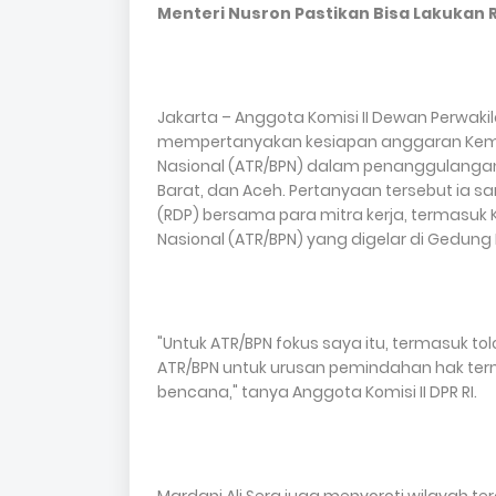
Menteri Nusron Pastikan Bisa Lakukan 
Jakarta – Anggota Komisi II Dewan Perwakila
mempertanyakan kesiapan anggaran Keme
Nasional (ATR/BPN) dalam penanggulanga
Barat, dan Aceh. Pertanyaan tersebut ia 
(RDP) bersama para mitra kerja, termasu
Nasional (ATR/BPN) yang digelar di Gedung N
"Untuk ATR/BPN fokus saya itu, termasuk t
ATR/BPN untuk urusan pemindahan hak ter
bencana," tanya Anggota Komisi II DPR RI.