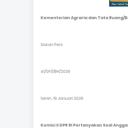
Kementerian Agraria dan Tata Ruang/B
Siaran Pers
41/SP/I/BH/2026
Senin, 19 Januari 2026
Komisi II DPR RI Pertanyakan Soal Ang