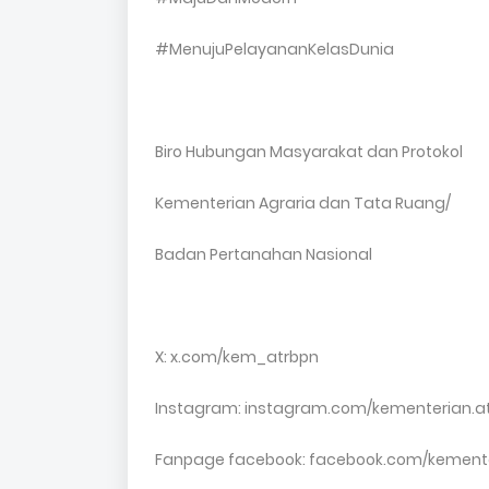
#MenujuPelayananKelasDunia
Biro Hubungan Masyarakat dan Protokol
Kementerian Agraria dan Tata Ruang/
Badan Pertanahan Nasional
X: x.com/kem_atrbpn
Instagram: instagram.com/kementerian.a
Fanpage facebook: facebook.com/kement