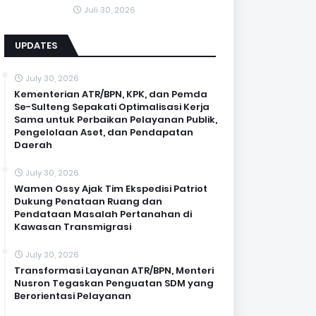
Juli 30, 2026
UPDATES
July 30, 2026
Kementerian ATR/BPN, KPK, dan Pemda
Se-Sulteng Sepakati Optimalisasi Kerja
Sama untuk Perbaikan Pelayanan Publik,
Pengelolaan Aset, dan Pendapatan
Daerah
July 30, 2026
Wamen Ossy Ajak Tim Ekspedisi Patriot
Dukung Penataan Ruang dan
Pendataan Masalah Pertanahan di
Kawasan Transmigrasi
July 30, 2026
Transformasi Layanan ATR/BPN, Menteri
Nusron Tegaskan Penguatan SDM yang
Berorientasi Pelayanan