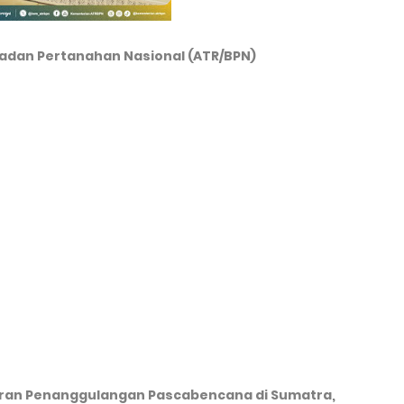
adan Pertanahan Nasional (ATR/BPN)
garan Penanggulangan Pascabencana di Sumatra,