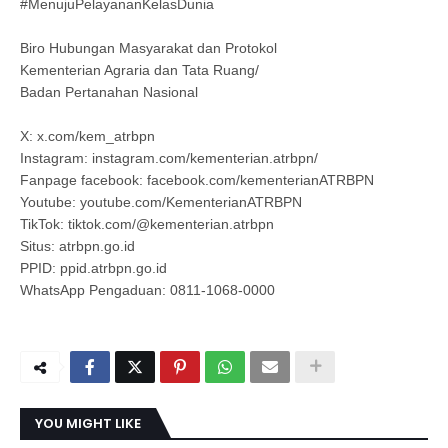
#MenujuPelayananKelasDunia
Biro Hubungan Masyarakat dan Protokol
Kementerian Agraria dan Tata Ruang/
Badan Pertanahan Nasional
X: x.com/kem_atrbpn
Instagram: instagram.com/kementerian.atrbpn/
Fanpage facebook: facebook.com/kementerianATRBPN
Youtube: youtube.com/KementerianATRBPN
TikTok: tiktok.com/@kementerian.atrbpn
Situs: atrbpn.go.id
PPID: ppid.atrbpn.go.id
WhatsApp Pengaduan: 0811-1068-0000
YOU MIGHT LIKE