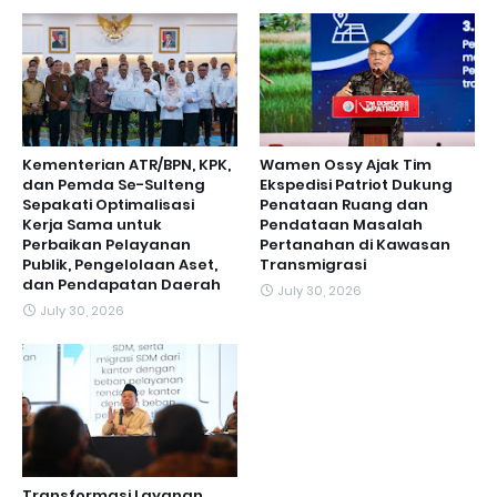
Kementerian ATR/BPN, KPK,
Wamen Ossy Ajak Tim
dan Pemda Se-Sulteng
Ekspedisi Patriot Dukung
Sepakati Optimalisasi
Penataan Ruang dan
Kerja Sama untuk
Pendataan Masalah
Perbaikan Pelayanan
Pertanahan di Kawasan
Publik, Pengelolaan Aset,
Transmigrasi
dan Pendapatan Daerah
July 30, 2026
July 30, 2026
Transformasi Layanan