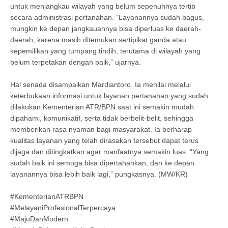
untuk menjangkau wilayah yang belum sepenuhnya tertib
secara administrasi pertanahan. “Layanannya sudah bagus,
mungkin ke depan jangkauannya bisa diperluas ke daerah-
daerah, karena masih ditemukan sertipikat ganda atau
kepemilikan yang tumpang tindih, terutama di wilayah yang
belum terpetakan dengan baik,” ujarnya.
Hal senada disampaikan Mardiantoro. Ia menilai melalui
keterbukaan informasi untuk layanan pertanahan yang sudah
dilakukan Kementerian ATR/BPN saat ini semakin mudah
dipahami, komunikatif, serta tidak berbelit-belit, sehingga
memberikan rasa nyaman bagi masyarakat. Ia berharap
kualitas layanan yang telah dirasakan tersebut dapat terus
dijaga dan ditingkatkan agar manfaatnya semakin luas. “Yang
sudah baik ini semoga bisa dipertahankan, dan ke depan
layanannya bisa lebih baik lagi,” pungkasnya. (MW/KR)
#KementerianATRBPN
#MelayaniProfesionalTerpercaya
#MajuDanModern