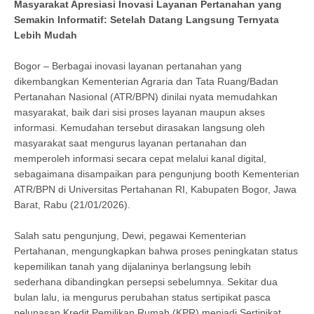
Masyarakat Apresiasi Inovasi Layanan Pertanahan yang
Semakin Informatif: Setelah Datang Langsung Ternyata
Lebih Mudah
Bogor – Berbagai inovasi layanan pertanahan yang
dikembangkan Kementerian Agraria dan Tata Ruang/Badan
Pertanahan Nasional (ATR/BPN) dinilai nyata memudahkan
masyarakat, baik dari sisi proses layanan maupun akses
informasi. Kemudahan tersebut dirasakan langsung oleh
masyarakat saat mengurus layanan pertanahan dan
memperoleh informasi secara cepat melalui kanal digital,
sebagaimana disampaikan para pengunjung booth Kementerian
ATR/BPN di Universitas Pertahanan RI, Kabupaten Bogor, Jawa
Barat, Rabu (21/01/2026).
Salah satu pengunjung, Dewi, pegawai Kementerian
Pertahanan, mengungkapkan bahwa proses peningkatan status
kepemilikan tanah yang dijalaninya berlangsung lebih
sederhana dibandingkan persepsi sebelumnya. Sekitar dua
bulan lalu, ia mengurus perubahan status sertipikat pasca
pelunasan Kredit Pemilikan Rumah (KPR) menjadi Sertipikat