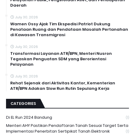
Daerah
July 30, 2026
Wamen Ossy Ajak Tim Ekspedisi Patriot Dukung
Penataan Ruang dan Pendataan Masalah Pertanahan
di Kawasan Transmigrasi
July 30, 2026
Transformasi Layanan ATR/BPN, Menteri Nusron
Tegaskan Penguatan SDM yang Berorientasi
Pelayanan
July 30, 2026
Rehat Sejenak dari Aktivitas Kantor, Kementerian
ATR/BPN Adakan Slow Run Rutin Sepulang Kerja
CATEGORIES
Di EL Run 2024 Bandung
(1)
Menteri AHY Pastikan Pendaftaran Tanah Sesuai Target Serta
Implementasi Penerbitan Sertipikat Tanah Elektronik
(1)