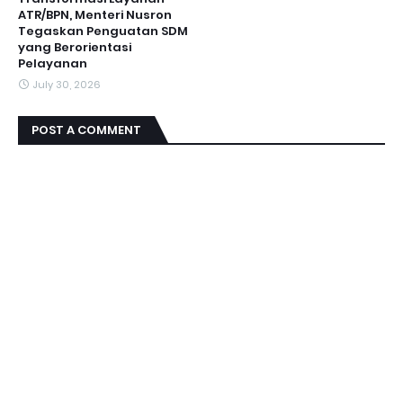
ATR/BPN, Menteri Nusron
Tegaskan Penguatan SDM
yang Berorientasi
Pelayanan
July 30, 2026
POST A COMMENT