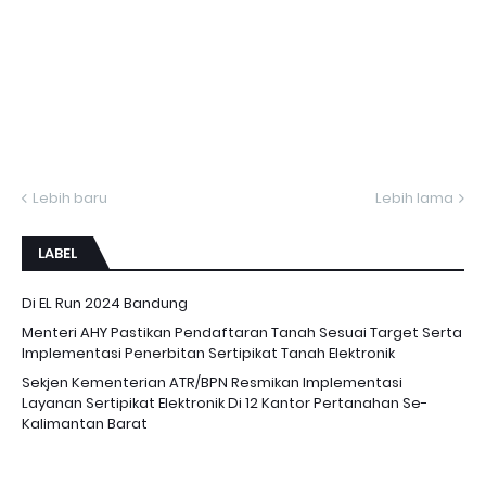
Lebih baru
Lebih lama
LABEL
Di EL Run 2024 Bandung
Menteri AHY Pastikan Pendaftaran Tanah Sesuai Target Serta
Implementasi Penerbitan Sertipikat Tanah Elektronik
Sekjen Kementerian ATR/BPN Resmikan Implementasi
Layanan Sertipikat Elektronik Di 12 Kantor Pertanahan Se-
Kalimantan Barat