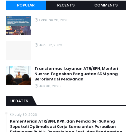
POPULAR
RECENTS
COMMENTS
Februari 26, 2026
Juni 02, 2026
Transformasi Layanan ATR/BPN, Menteri
Nusron Tegaskan Penguatan SDM yang
Berorientasi Pelayanan
Juli 30, 2026
UPDATES
July 30, 2026
Kementerian ATR/BPN, KPK, dan Pemda Se-Sulteng
Sepakati Optimalisasi Kerja Sama untuk Perbaikan
Pelayanan Publik, Pengelolaan Aset, dan Pendapatan