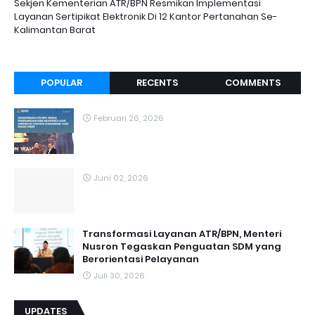
Sekjen Kementerian ATR/BPN Resmikan Implementasi
Layanan Sertipikat Elektronik Di 12 Kantor Pertanahan Se-
Kalimantan Barat
POPULAR
RECENTS
COMMENTS
Februari 26, 2026
Juni 02, 2026
Transformasi Layanan ATR/BPN, Menteri
Nusron Tegaskan Penguatan SDM yang
Berorientasi Pelayanan
Juli 30, 2026
UPDATES