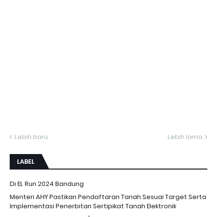
Lebih baru
Lebih lama
LABEL
Di EL Run 2024 Bandung
Menteri AHY Pastikan Pendaftaran Tanah Sesuai Target Serta
Implementasi Penerbitan Sertipikat Tanah Elektronik