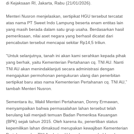
di Kejaksaan RI, Jakarta, Rabu (21/01/2026).
Menteri Nusron menjelaskan, sertipikat HGU tersebut tercatat
atas nama PT Sweet Indo Lampung beserta enam entitas lain
yang masih berada dalam satu grup usaha. Berdasarkan hasil
pemeriksaan, nilai aset negara yang berhasil dicatat dari
pencabutan tersebut mencapai sekitar Rp14,5 triliun.
“Untuk selanjutnya, tanah ini akan kami serahkan kepada pihak
yang berhak, yaitu Kementerian Pertahanan cq. TNI AU. Nanti
TNI AU akan menindaklanjuti secara administrasi dengan
mengajukan permohonan pengukuran ulang dan penerbitan
sertipikat baru atas nama Kementerian Pertahanan cq. TNI AU,”
tambah Menteri Nusron.
Sementara itu, Wakil Menteri Pertahanan, Donny Ermawan,
menyampaikan bahwa permasalahan lahan tersebut telah
berulang kali menjadi temuan Badan Pemeriksa Keuangan
(BPK) sejak tahun 2015. Oleh karena itu, penertiban status
kepemilikan lahan dimaksud merupakan kewajiban Kementerian