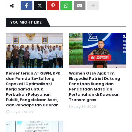
YOU MIGHT LIKE
Kementerian ATR/BPN, KPK,
Wamen Ossy Ajak Tim
dan Pemda Se-Sulteng
Ekspedisi Patriot Dukung
Sepakati Optimalisasi
Penataan Ruang dan
Kerja Sama untuk
Pendataan Masalah
Perbaikan Pelayanan
Pertanahan di Kawasan
Publik, Pengelolaan Aset,
Transmigrasi
dan Pendapatan Daerah
July 30, 2026
July 30, 2026