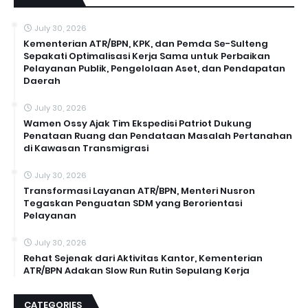
July 30, 2026
Kementerian ATR/BPN, KPK, dan Pemda Se-Sulteng
Sepakati Optimalisasi Kerja Sama untuk Perbaikan
Pelayanan Publik, Pengelolaan Aset, dan Pendapatan
Daerah
July 30, 2026
Wamen Ossy Ajak Tim Ekspedisi Patriot Dukung
Penataan Ruang dan Pendataan Masalah Pertanahan
di Kawasan Transmigrasi
July 30, 2026
Transformasi Layanan ATR/BPN, Menteri Nusron
Tegaskan Penguatan SDM yang Berorientasi
Pelayanan
July 30, 2026
Rehat Sejenak dari Aktivitas Kantor, Kementerian
ATR/BPN Adakan Slow Run Rutin Sepulang Kerja
CATEGORIES