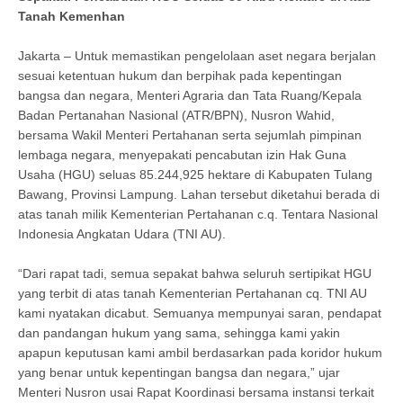
Tanah Kemenhan
Jakarta – Untuk memastikan pengelolaan aset negara berjalan
sesuai ketentuan hukum dan berpihak pada kepentingan
bangsa dan negara, Menteri Agraria dan Tata Ruang/Kepala
Badan Pertanahan Nasional (ATR/BPN), Nusron Wahid,
bersama Wakil Menteri Pertahanan serta sejumlah pimpinan
lembaga negara, menyepakati pencabutan izin Hak Guna
Usaha (HGU) seluas 85.244,925 hektare di Kabupaten Tulang
Bawang, Provinsi Lampung. Lahan tersebut diketahui berada di
atas tanah milik Kementerian Pertahanan c.q. Tentara Nasional
Indonesia Angkatan Udara (TNI AU).
“Dari rapat tadi, semua sepakat bahwa seluruh sertipikat HGU
yang terbit di atas tanah Kementerian Pertahanan cq. TNI AU
kami nyatakan dicabut. Semuanya mempunyai saran, pendapat
dan pandangan hukum yang sama, sehingga kami yakin
apapun keputusan kami ambil berdasarkan pada koridor hukum
yang benar untuk kepentingan bangsa dan negara,” ujar
Menteri Nusron usai Rapat Koordinasi bersama instansi terkait