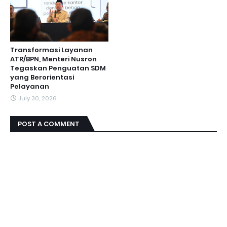
Transformasi Layanan
ATR/BPN, Menteri Nusron
Tegaskan Penguatan SDM
yang Berorientasi
Pelayanan
July 30, 2026
POST A COMMENT