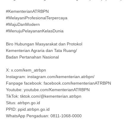
#KementerianATRBPN
#MelayaniProfesionalTerpercaya
#MajuDanModern
#MenujuPelayananKelasDunia
Biro Hubungan Masyarakat dan Protokol
Kementerian Agraria dan Tata Ruang/
Badan Pertanahan Nasional
X: x.com/kem_atrbpn
Instagram: instagram.com/kementerian.atrbpn/
Fanpage facebook: facebook.com/kementerianATRBPN
Youtube: youtube.com/KementerianATRBPN
TikTok: tiktok.com/@kementerian.atrbpn
Situs: atrbpn.go.id
PPID: ppid.atrbpn.go.id
WhatsApp Pengaduan: 0811-1068-0000