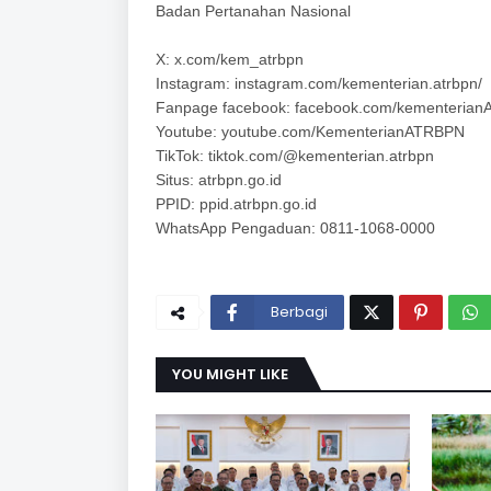
Badan Pertanahan Nasional
X: x.com/kem_atrbpn
Instagram: instagram.com/kementerian.atrbpn/
Fanpage facebook: facebook.com/kementeria
Youtube: youtube.com/KementerianATRBPN
TikTok: tiktok.com/@kementerian.atrbpn
Situs: atrbpn.go.id
PPID: ppid.atrbpn.go.id
WhatsApp Pengaduan: 0811-1068-0000
Berbagi
YOU MIGHT LIKE