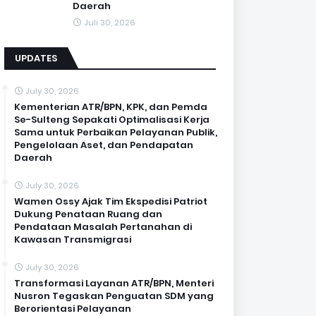
Daerah
Juli 30, 2026
UPDATES
July 30, 2026
Kementerian ATR/BPN, KPK, dan Pemda
Se-Sulteng Sepakati Optimalisasi Kerja
Sama untuk Perbaikan Pelayanan Publik,
Pengelolaan Aset, dan Pendapatan
Daerah
July 30, 2026
Wamen Ossy Ajak Tim Ekspedisi Patriot
Dukung Penataan Ruang dan
Pendataan Masalah Pertanahan di
Kawasan Transmigrasi
July 30, 2026
Transformasi Layanan ATR/BPN, Menteri
Nusron Tegaskan Penguatan SDM yang
Berorientasi Pelayanan