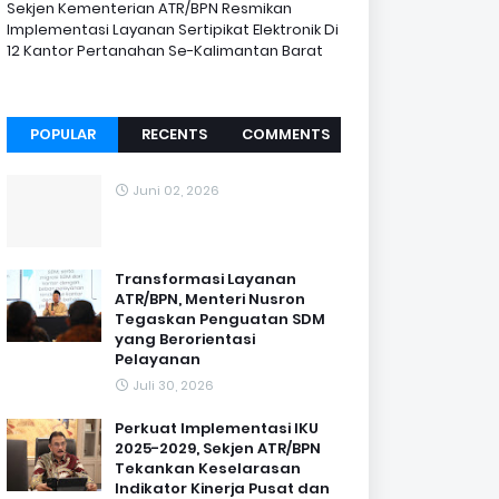
Sekjen Kementerian ATR/BPN Resmikan
Implementasi Layanan Sertipikat Elektronik Di
12 Kantor Pertanahan Se-Kalimantan Barat
POPULAR
RECENTS
COMMENTS
Juni 02, 2026
Transformasi Layanan
ATR/BPN, Menteri Nusron
Tegaskan Penguatan SDM
yang Berorientasi
Pelayanan
Juli 30, 2026
Perkuat Implementasi IKU
2025-2029, Sekjen ATR/BPN
Tekankan Keselarasan
Indikator Kinerja Pusat dan