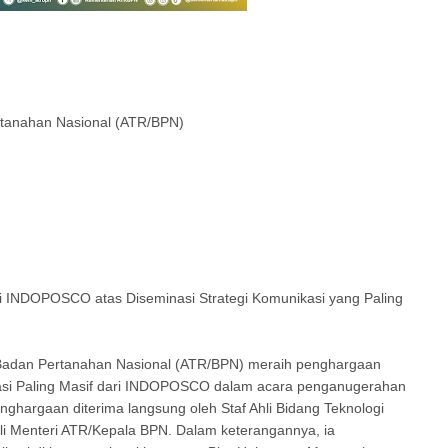
rtanahan Nasional (ATR/BPN)
 INDOPOSCO atas Diseminasi Strategi Komunikasi yang Paling
/Badan Pertanahan Nasional (ATR/BPN) meraih penghargaan
kasi Paling Masif dari INDOPOSCO dalam acara penganugerahan
enghargaan diterima langsung oleh Staf Ahli Bidang Teknologi
ili Menteri ATR/Kepala BPN. Dalam keterangannya, ia