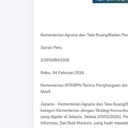
Kementerian Agraria dan Tata Ruang/Badan Pe
Siaran Pers
2/SP/II/BH/2026
Rabu, 04 Februari 2026
Kementerian ATR/BPN Terima Penghargaan dari
Masif
Jakarta - Kementerian Agraria dan Tata Ruang
kategori Kementerian dengan Strategi Komuni
yang digelar di Jakarta, Selasa (03/02/2026). P
Informasi, Dwi Budi Martono, yang hadir mewak