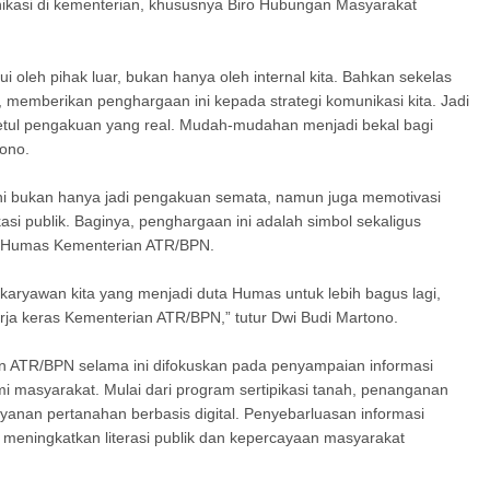
nikasi di kementerian, khususnya Biro Hubungan Masyarakat
 oleh pihak luar, bukan hanya oleh internal kita. Bahkan sekelas
memberikan penghargaan ini kepada strategi komunikasi kita. Jadi
etul pengakuan yang real. Mudah-mudahan menjadi bekal bagi
tono.
i bukan hanya jadi pengakuan semata, namun juga memotivasi
asi publik. Baginya, penghargaan ini adalah simbol sekaligus
a Humas Kementerian ATR/BPN.
h karyawan kita yang menjadi duta Humas untuk lebih bagus lagi,
erja keras Kementerian ATR/BPN,” tutur Dwi Budi Martono.
an ATR/BPN selama ini difokuskan pada penyampaian informasi
 masyarakat. Mulai dari program sertipikasi tanah, penanganan
anan pertanahan berbasis digital. Penyebarluasan informasi
 meningkatkan literasi publik dan kepercayaan masyarakat