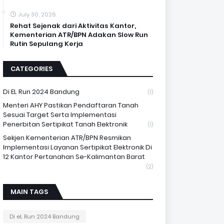
July 30, 2026
Rehat Sejenak dari Aktivitas Kantor,
Kementerian ATR/BPN Adakan Slow Run
Rutin Sepulang Kerja
CATEGORIES
Di EL Run 2024 Bandung
(1)
Menteri AHY Pastikan Pendaftaran Tanah
Sesuai Target Serta Implementasi
Penerbitan Sertipikat Tanah Elektronik
(1)
Sekjen Kementerian ATR/BPN Resmikan
Implementasi Layanan Sertipikat Elektronik Di
12 Kantor Pertanahan Se-Kalimantan Barat
(2)
MAIN TAGS
Di eL Run 2024 Bandung