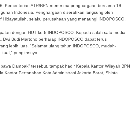
6, Kementerian ATR/BPN menerima penghargaan bersama 19
angunan Indonesia. Penghargaan diserahkan langsung oleh
arif Hidayatullah, selaku perusahaan yang menaungi INDOPOSCO.
tepatan dengan HUT ke-5 INDOPOSCO. Kepada salah satu media
sia, Dwi Budi Martono berharap INDOPOSCO dapat terus
yang lebih luas. “Selamat ulang tahun INDOPOSCO, mudah-
 kuat,” pungkasnya.
awa Dampak” tersebut, tampak hadir Kepala Kantor Wilayah BPN
 Kantor Pertanahan Kota Administrasi Jakarta Barat, Shinta