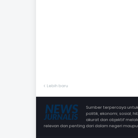
Lebih baru
Sumber terpercaya untuk 
politik, ekonomi, sosial,
akurat dan objektif mela
relevan dan penting dari dalam negeri maup