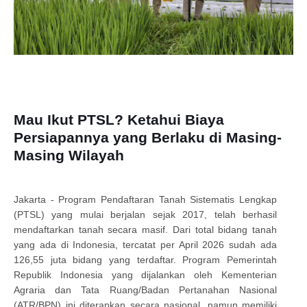
Mau Ikut PTSL? Ketahui Biaya
Persiapannya yang Berlaku di Masing-
Masing Wilayah
​Jakarta - Program Pendaftaran Tanah Sistematis Lengkap
(PTSL) yang mulai berjalan sejak 2017, telah berhasil
mendaftarkan tanah secara masif. Dari total bidang tanah
yang ada di Indonesia, tercatat per April 2026 sudah ada
126,55 juta bidang yang terdaftar. Program Pemerintah
Republik Indonesia yang dijalankan oleh Kementerian
Agraria dan Tata Ruang/Badan Pertanahan Nasional
(ATR/BPN) ini diterapkan secara nasional, namun memiliki