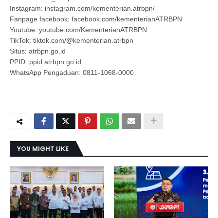
Instagram: instagram.com/kementerian.atrbpn/
Fanpage facebook: facebook.com/kementerianATRBPN
Youtube: youtube.com/KementerianATRBPN
TikTok: tiktok.com/@kementerian.atrbpn
Situs: atrbpn.go.id
PPID: ppid.atrbpn.go.id
WhatsApp Pengaduan: 0811-1068-0000
YOU MIGHT LIKE