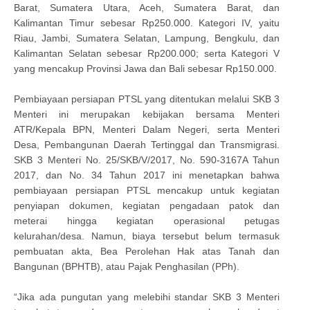
Barat, Sumatera Utara, Aceh, Sumatera Barat, dan
Kalimantan Timur sebesar Rp250.000. Kategori IV, yaitu
Riau, Jambi, Sumatera Selatan, Lampung, Bengkulu, dan
Kalimantan Selatan sebesar Rp200.000; serta Kategori V
yang mencakup Provinsi Jawa dan Bali sebesar Rp150.000.
Pembiayaan persiapan PTSL yang ditentukan melalui SKB 3
Menteri ini merupakan kebijakan bersama Menteri
ATR/Kepala BPN, Menteri Dalam Negeri, serta Menteri
Desa, Pembangunan Daerah Tertinggal dan Transmigrasi.
SKB 3 Menteri No. 25/SKB/V/2017, No. 590-3167A Tahun
2017, dan No. 34 Tahun 2017 ini menetapkan bahwa
pembiayaan persiapan PTSL mencakup untuk kegiatan
penyiapan dokumen, kegiatan pengadaan patok dan
meterai hingga kegiatan operasional petugas
kelurahan/desa. Namun, biaya tersebut belum termasuk
pembuatan akta, Bea Perolehan Hak atas Tanah dan
Bangunan (BPHTB), atau Pajak Penghasilan (PPh).
“Jika ada pungutan yang melebihi standar SKB 3 Menteri