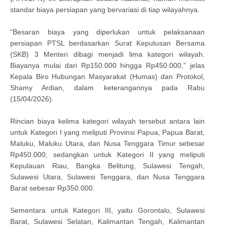
standar biaya persiapan yang bervariasi di tiap wilayahnya.
“Besaran biaya yang diperlukan untuk pelaksanaan
persiapan PTSL berdasarkan Surat Keputusan Bersama
(SKB) 3 Menteri dibagi menjadi lima kategori wilayah.
Biayanya mulai dari Rp150.000 hingga Rp450.000,” jelas
Kepala Biro Hubungan Masyarakat (Humas) dan Protokol,
Shamy Ardian, dalam keterangannya pada Rabu
(15/04/2026).
Rincian biaya kelima kategori wilayah tersebut antara lain
untuk Kategori I yang meliputi Provinsi Papua, Papua Barat,
Maluku, Maluku Utara, dan Nusa Tenggara Timur sebesar
Rp450.000; sedangkan untuk Kategori II yang meliputi
Kepulauan Riau, Bangka Belitung, Sulawesi Tengah,
Sulawesi Utara, Sulawesi Tenggara, dan Nusa Tenggara
Barat sebesar Rp350.000.
Sementara untuk Kategori III, yaitu Gorontalo, Sulawesi
Barat, Sulawesi Selatan, Kalimantan Tengah, Kalimantan