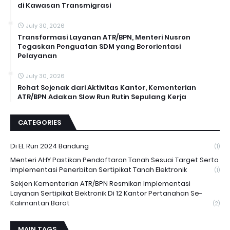
di Kawasan Transmigrasi
July 30, 2026
Transformasi Layanan ATR/BPN, Menteri Nusron
Tegaskan Penguatan SDM yang Berorientasi
Pelayanan
July 30, 2026
Rehat Sejenak dari Aktivitas Kantor, Kementerian
ATR/BPN Adakan Slow Run Rutin Sepulang Kerja
CATEGORIES
Di EL Run 2024 Bandung
(1)
Menteri AHY Pastikan Pendaftaran Tanah Sesuai Target Serta
Implementasi Penerbitan Sertipikat Tanah Elektronik
(1)
Sekjen Kementerian ATR/BPN Resmikan Implementasi
Layanan Sertipikat Elektronik Di 12 Kantor Pertanahan Se-
Kalimantan Barat
(2)
MAIN TAGS