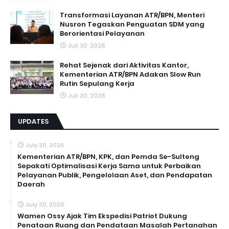
Transformasi Layanan ATR/BPN, Menteri
Nusron Tegaskan Penguatan SDM yang
Berorientasi Pelayanan
Juli 30, 2026
Rehat Sejenak dari Aktivitas Kantor,
Kementerian ATR/BPN Adakan Slow Run
Rutin Sepulang Kerja
Juli 30, 2026
UPDATES
July 30, 2026
Kementerian ATR/BPN, KPK, dan Pemda Se-Sulteng
Sepakati Optimalisasi Kerja Sama untuk Perbaikan
Pelayanan Publik, Pengelolaan Aset, dan Pendapatan
Daerah
July 30, 2026
Wamen Ossy Ajak Tim Ekspedisi Patriot Dukung
Penataan Ruang dan Pendataan Masalah Pertanahan