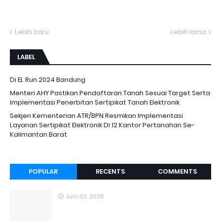
Lebih baru
Lebih lama
LABEL
Di EL Run 2024 Bandung
Menteri AHY Pastikan Pendaftaran Tanah Sesuai Target Serta
Implementasi Penerbitan Sertipikat Tanah Elektronik
Sekjen Kementerian ATR/BPN Resmikan Implementasi
Layanan Sertipikat Elektronik Di 12 Kantor Pertanahan Se-
Kalimantan Barat
POPULAR
RECENTS
COMMENTS
Juni 02, 2026