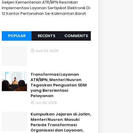
Sekjen Kementerian ATR/BPN Resmikan
Implementasi Layanan Sertipikat Elektronik Di
12 Kantor Pertanahan Se-Kalimantan Barat
POPULAR
RECENTS
COMMENTS
Juni 02, 2026
Transformasi Layanan
ATR/BPN, Menteri Nusron
Tegaskan Penguatan SDM
yang Berorientasi
Pelayanan
Juli 30, 2026
Kumpulkan Jajaran di Jatim,
Menteri Nusron: Masuki
Periode Transformasi
Organisasi dan Layanan,