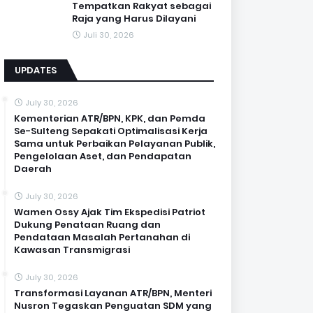
Tempatkan Rakyat sebagai
Raja yang Harus Dilayani
Juli 30, 2026
UPDATES
July 30, 2026
Kementerian ATR/BPN, KPK, dan Pemda
Se-Sulteng Sepakati Optimalisasi Kerja
Sama untuk Perbaikan Pelayanan Publik,
Pengelolaan Aset, dan Pendapatan
Daerah
July 30, 2026
Wamen Ossy Ajak Tim Ekspedisi Patriot
Dukung Penataan Ruang dan
Pendataan Masalah Pertanahan di
Kawasan Transmigrasi
July 30, 2026
Transformasi Layanan ATR/BPN, Menteri
Nusron Tegaskan Penguatan SDM yang