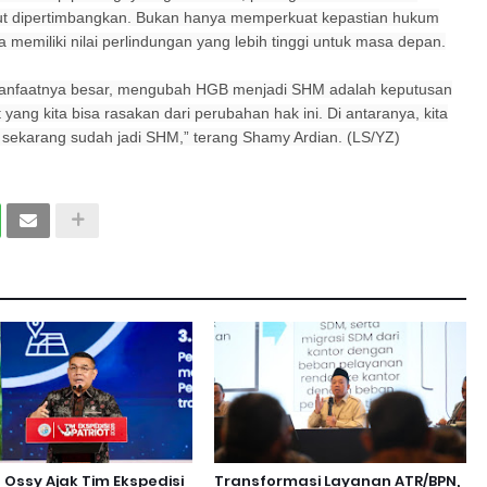
tut dipertimbangkan. Bukan hanya memperkuat kepastian hukum
a memiliki nilai perlindungan yang lebih tinggi untuk masa depan.
manfaatnya besar, mengubah HGB menjadi SHM adalah keputusan
ang kita bisa rasakan dari perubahan hak ini. Di antaranya, kita
na sekarang sudah jadi SHM,” terang Shamy Ardian. (LS/YZ)
ssy Ajak Tim Ekspedisi
Transformasi Layanan ATR/BPN,