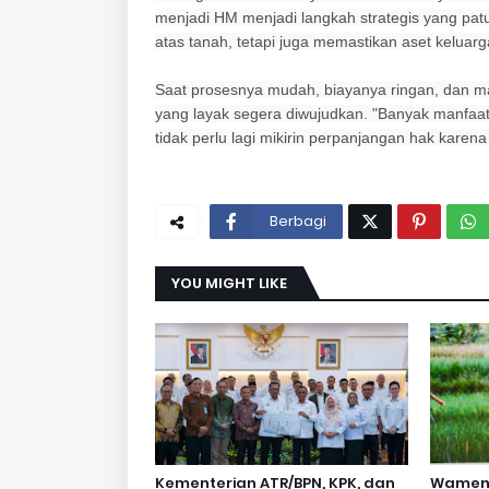
menjadi HM menjadi langkah strategis yang pa
atas tanah, tetapi juga memastikan aset keluarg
Saat prosesnya mudah, biayanya ringan, dan 
yang layak segera diwujudkan. "Banyak manfaat y
tidak perlu lagi mikirin perpanjangan hak kare
Berbagi
YOU MIGHT LIKE
Kementerian ATR/BPN, KPK, dan
Wamen O