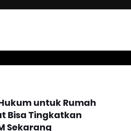
n Hukum untuk Rumah
t Bisa Tingkatkan
HM Sekarang