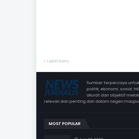
Lebih baru
Sumber terpercaya untuk 
politik, ekonomi, sosial,
akurat dan objektif mela
relevan dan penting dari dalam negeri maup
MOST POPULAR