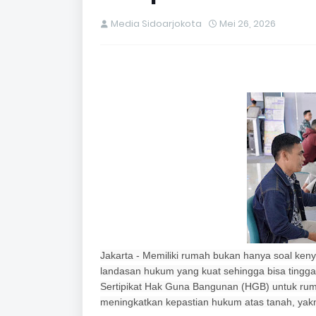
Media Sidoarjokota
Mei 26, 2026
​Jakarta - Memiliki rumah bukan hanya soal ken
landasan hukum yang kuat sehingga bisa tingg
Sertipikat Hak Guna Bangunan (HGB) untuk ruma
meningkatkan kepastian hukum atas tanah, yakn