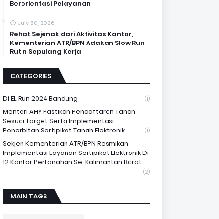
Berorientasi Pelayanan
July 30, 2026
Rehat Sejenak dari Aktivitas Kantor,
Kementerian ATR/BPN Adakan Slow Run
Rutin Sepulang Kerja
CATEGORIES
Di EL Run 2024 Bandung
(1)
Menteri AHY Pastikan Pendaftaran Tanah
Sesuai Target Serta Implementasi
Penerbitan Sertipikat Tanah Elektronik
(1)
Sekjen Kementerian ATR/BPN Resmikan
Implementasi Layanan Sertipikat Elektronik Di
12 Kantor Pertanahan Se-Kalimantan Barat
(2)
MAIN TAGS