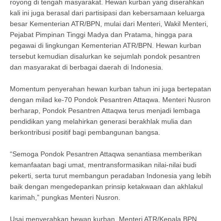
royong di tengah masyarakat. Hewan kurban yang diserahkan
kali ini juga berasal dari partisipasi dan kebersamaan keluarga
besar Kementerian ATR/BPN, mulai dari Menteri, Wakil Menteri,
Pejabat Pimpinan Tinggi Madya dan Pratama, hingga para
pegawai di lingkungan Kementerian ATR/BPN. Hewan kurban
tersebut kemudian disalurkan ke sejumlah pondok pesantren
dan masyarakat di berbagai daerah di Indonesia.
Momentum penyerahan hewan kurban tahun ini juga bertepatan
dengan milad ke-70 Pondok Pesantren Attaqwa. Menteri Nusron
berharap, Pondok Pesantren Attaqwa terus menjadi lembaga
pendidikan yang melahirkan generasi berakhlak mulia dan
berkontribusi positif bagi pembangunan bangsa.
“Semoga Pondok Pesantren Attaqwa senantiasa memberikan
kemanfaatan bagi umat, mentransformasikan nilai-nilai budi
pekerti, serta turut membangun peradaban Indonesia yang lebih
baik dengan mengedepankan prinsip ketakwaan dan akhlakul
karimah,” pungkas Menteri Nusron.
Usai menyerahkan hewan kurban, Menteri ATR/Kepala BPN