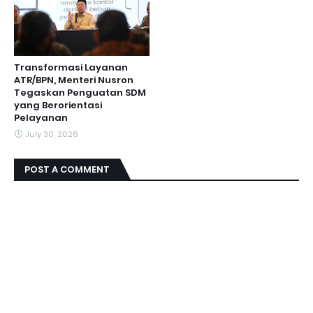
Transformasi Layanan
ATR/BPN, Menteri Nusron
Tegaskan Penguatan SDM
yang Berorientasi
Pelayanan
July 30, 2026
POST A COMMENT