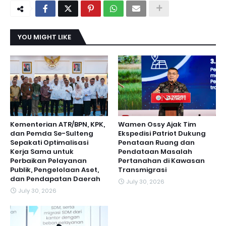
YOU MIGHT LIKE
Kementerian ATR/BPN, KPK,
Wamen Ossy Ajak Tim
dan Pemda Se-Sulteng
Ekspedisi Patriot Dukung
Sepakati Optimalisasi
Penataan Ruang dan
Kerja Sama untuk
Pendataan Masalah
Perbaikan Pelayanan
Pertanahan di Kawasan
Publik, Pengelolaan Aset,
Transmigrasi
dan Pendapatan Daerah
July 30, 2026
July 30, 2026