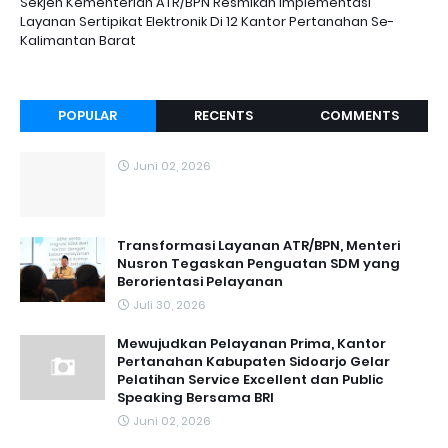
Sekjen Kementerian ATR/BPN Resmikan Implementasi
Layanan Sertipikat Elektronik Di 12 Kantor Pertanahan Se-
Kalimantan Barat
POPULAR
RECENTS
COMMENTS
Juni 02, 2026
Transformasi Layanan ATR/BPN, Menteri
Nusron Tegaskan Penguatan SDM yang
Berorientasi Pelayanan
Juli 30, 2026
Mewujudkan Pelayanan Prima, Kantor
Pertanahan Kabupaten Sidoarjo Gelar
Pelatihan Service Excellent dan Public
Speaking Bersama BRI
Juni 02, 2026