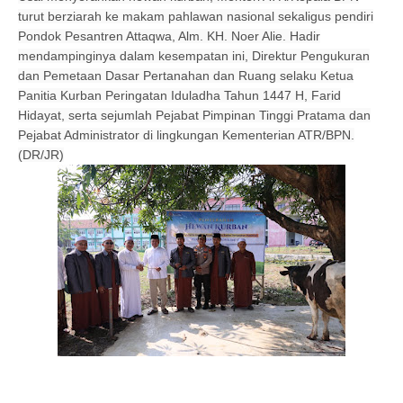
turut berziarah ke makam pahlawan nasional sekaligus pendiri
Pondok Pesantren Attaqwa, Alm. KH. Noer Alie. Hadir
mendampinginya dalam kesempatan ini, Direktur Pengukuran
dan Pemetaan Dasar Pertanahan dan Ruang selaku Ketua
Panitia Kurban Peringatan Iduladha Tahun 1447 H, Farid
Hidayat, serta sejumlah Pejabat Pimpinan Tinggi Pratama dan
Pejabat Administrator di lingkungan Kementerian ATR/BPN.
(DR/JR)