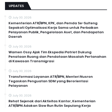
UPDATES
July 30, 2026
Kementerian ATR/BPN, KPK, dan Pemda Se-Sulteng
Sepakati Optimalisasi Kerja Sama untuk Perbaikan
Pelayanan Publik, Pengelolaan Aset, dan Pendapatan
Daerah
July 30, 2026
Wamen Ossy Ajak Tim Ekspedisi Patriot Dukung
Penataan Ruang dan Pendataan Masalah Pertanahan
di Kawasan Transmigrasi
July 30, 2026
Transformasi Layanan ATR/BPN, Menteri Nusron
Tegaskan Penguatan SDM yang Berorientasi
Pelayanan
July 30, 2026
Rehat Sejenak dari Aktivitas Kantor, Kementerian
ATR/BPN Adakan Slow Run Rutin Sepulang Kerja