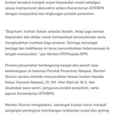
kurban tersebut menjadi wujud kepedulian sosial sekaligus
upaya mempererat silaturahmi antara Kementerian ATR/BPN
dengan masyarakat dan lingkungan pondok pesantren.
“Bagi kami, kurban bukan sekadar ibadah, tetapi juga bentuk
kepedulian dan ikhtiar untuk memperkuat persaudaraan serta
menghadirkan manfaat bagi sesama. Semoga semangat
berbagi dan keikhlasan ini terus menumbuhkan kebersamaan di
tengah masyarakat,” ujar Menteri ATR/Kepala BPN.
Prosesi penyerahan berlangsung hangat dan penuh rasa
kekeluargaan di halaman Pondok Pesantren Attaqwa. Menteri
Nusron secara simbolis menyerahkan hewan kurban kepada
Ketua Yayasan Attaqwa, Dr. KH. Irfan Mas’ud, M.A. dan
disaksikan para santri, pengurus pondok pesantren, serta
jajaran Kementerian ATR/BPN.
Menteri Nusron mengatakan, semangat kurban harus menjadi
pengingat pentingnya membangun solidaritas sosial dan gotong