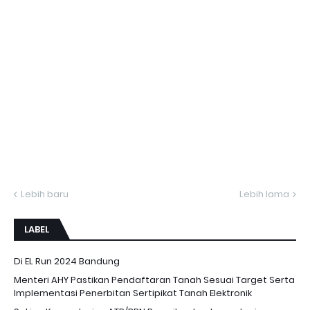
Lebih baru
Lebih lama
LABEL
Di EL Run 2024 Bandung
Menteri AHY Pastikan Pendaftaran Tanah Sesuai Target Serta
Implementasi Penerbitan Sertipikat Tanah Elektronik