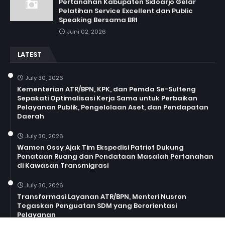
Pertanahan Kabupaten Sidoarjo Gelar
Pelatihan Service Excellent dan Public
Speaking Bersama BRI
Juni 02, 2026
LATEST
July 30, 2026
Kementerian ATR/BPN, KPK, dan Pemda Se-Sulteng
Sepakati Optimalisasi Kerja Sama untuk Perbaikan
Pelayanan Publik, Pengelolaan Aset, dan Pendapatan
Daerah
July 30, 2026
Wamen Ossy Ajak Tim Ekspedisi Patriot Dukung
Penataan Ruang dan Pendataan Masalah Pertanahan
di Kawasan Transmigrasi
July 30, 2026
Transformasi Layanan ATR/BPN, Menteri Nusron
Tegaskan Penguatan SDM yang Berorientasi
Pelayanan