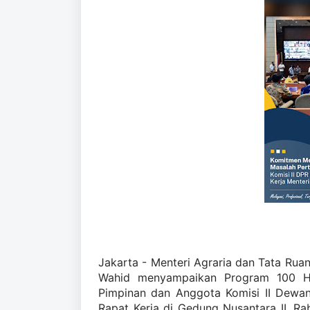
Jakarta - Menteri Agraria dan Tata Ru
Wahid menyampaikan Program 100 Ha
Pimpinan dan Anggota Komisi II Dewan
Rapat Kerja di Gedung Nusantara II, Ra