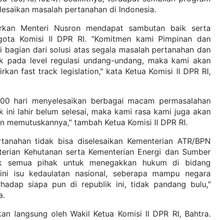
esaikan masalah pertanahan di Indonesia.
rkan Menteri Nusron mendapat sambutan baik serta
ota Komisi II DPR RI. "Komitmen kami Pimpinan dan
i bagian dari solusi atas segala masalah pertanahan dan
eck pada level regulasi undang-undang, maka kami akan
an fast track legislation," kata Ketua Komisi II DPR RI,
 100 hari menyelesaikan berbagai macam permasalahan
 ini lahir belum selesai, maka kami rasa kami juga akan
 memutuskannya," tambah Ketua Komisi II DPR RI.
tanahan tidak bisa diselesaikan Kementerian ATR/BPN
terian Kehutanan serta Kementerian Energi dan Sumber
jak semua pihak untuk menegakkan hukum di bidang
 ini isu kedaulatan nasional, seberapa mampu negara
dap siapa pun di republik ini, tidak pandang bulu,"
a.
an langsung oleh Wakil Ketua Komisi II DPR RI, Bahtra.