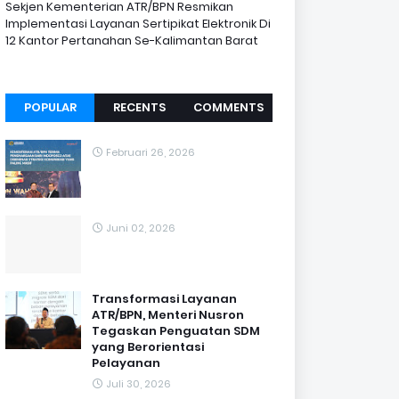
Sekjen Kementerian ATR/BPN Resmikan
Implementasi Layanan Sertipikat Elektronik Di
12 Kantor Pertanahan Se-Kalimantan Barat
POPULAR
RECENTS
COMMENTS
Februari 26, 2026
Juni 02, 2026
Transformasi Layanan
ATR/BPN, Menteri Nusron
Tegaskan Penguatan SDM
yang Berorientasi
Pelayanan
Juli 30, 2026