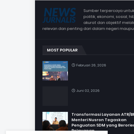
Sumber terpercaya untuk 
politik, ekonomi, sosial,
akurat dan objektif mela
relevan dan penting dari dalam negeri maup
MOST POPULAR
Februari 26, 2026
Juni 02, 2026
Transformasi Layanan ATR/B
Menteri Nusron Tegaskan
Penguatan SDM yang Berorie
Pelayanan