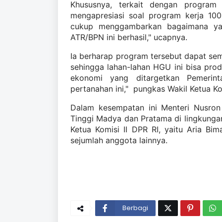
Khususnya, terkait dengan progra
mengapresiasi soal program kerja 100
cukup menggambarkan bagaimana yan
ATR/BPN ini berhasil," ucapnya.
Ia berharap program tersebut dapat se
sehingga lahan-lahan HGU ini bisa pro
ekonomi yang ditargetkan Pemerint
pertanahan ini," pungkas Wakil Ketua Kom
Dalam kesempatan ini Menteri Nusron
Tinggi Madya dan Pratama di lingkungan 
Ketua Komisi II DPR RI, yaitu Aria Bim
sejumlah anggota lainnya.
Berbagi