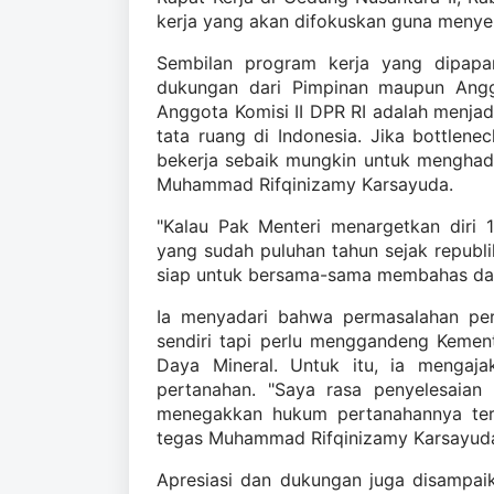
kerja yang akan difokuskan guna menyel
Sembilan program kerja yang dipapa
dukungan dari Pimpinan maupun Angg
Anggota Komisi II DPR RI adalah menjad
tata ruang di Indonesia. Jika bottlen
bekerja sebaik mungkin untuk menghadirk
Muhammad Rifqinizamy Karsayuda.
"Kalau Pak Menteri menargetkan diri
yang sudah puluhan tahun sejak republik
siap untuk bersama-sama membahas dan
Ia menyadari bahwa permasalahan per
sendiri tapi perlu menggandeng Kemen
Daya Mineral. Untuk itu, ia menga
pertanahan. "Saya rasa penyelesaian
menegakkan hukum pertanahannya terha
tegas Muhammad Rifqinizamy Karsayud
Apresiasi dan dukungan juga disampaik