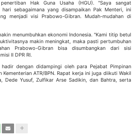
m penertiban Hak Guna Usaha (HGU). "Saya sangat
 hari sebagaimana yang disampaikan Pak Menteri, ini
g menjadi visi Prabowo-Gibran. Mudah-mudahan di
makin menumbuhkan ekonomi Indonesia. "Kami titip betul
duktivitasnya makin meningkat, maka pasti pertumbuhan
ahan Prabowo-Gibran bisa disumbangkan dari sisi
isi II DPR RI.
 hadir dengan didampingi oleh para Pejabat Pimpinan
Kementerian ATR/BPN. Rapat kerja ini juga diikuti Wakil
a, Dede Yusuf, Zulfikar Arse Sadikin, dan Bahtra, serta