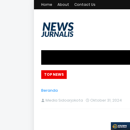
Home
About
Contact Us
TOP NEWS
Beranda
Media Sidoarjokota
Oktober 31, 2024