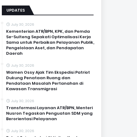
UPDATES
July 30, 2026
Kementerian ATR/BPN, KPK, dan Pemda
Se-Sulteng Sepakati Optimalisasi Kerja
Sama untuk Perbaikan Pelayanan Publik,
Pengelolaan Aset, dan Pendapatan
Daerah
July 30, 2026
Wamen Ossy Ajak Tim Ekspedisi Patriot
Dukung Penataan Ruang dan
Pendataan Masalah Pertanahan di
Kawasan Transmigrasi
July 30, 2026
Transformasi Layanan ATR/BPN, Menteri
Nusron Tegaskan Penguatan SDM yang
Berorientasi Pelayanan
July 30, 2026