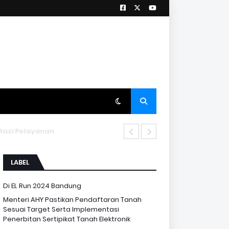
i Pelayanan
LABEL
Di EL Run 2024 Bandung
Menteri AHY Pastikan Pendaftaran Tanah
Sesuai Target Serta Implementasi
Penerbitan Sertipikat Tanah Elektronik