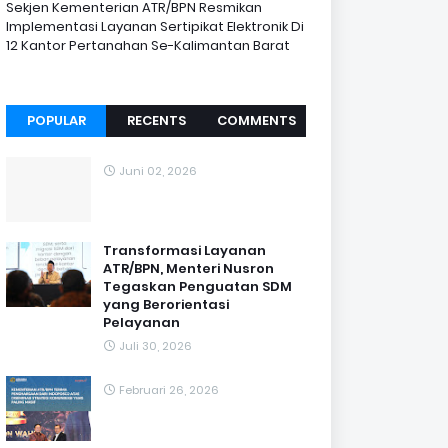
Sekjen Kementerian ATR/BPN Resmikan
Implementasi Layanan Sertipikat Elektronik Di
12 Kantor Pertanahan Se-Kalimantan Barat
POPULAR
RECENTS
COMMENTS
Juni 02, 2026
Transformasi Layanan
ATR/BPN, Menteri Nusron
Tegaskan Penguatan SDM
yang Berorientasi
Pelayanan
Juli 30, 2026
Februari 26, 2026