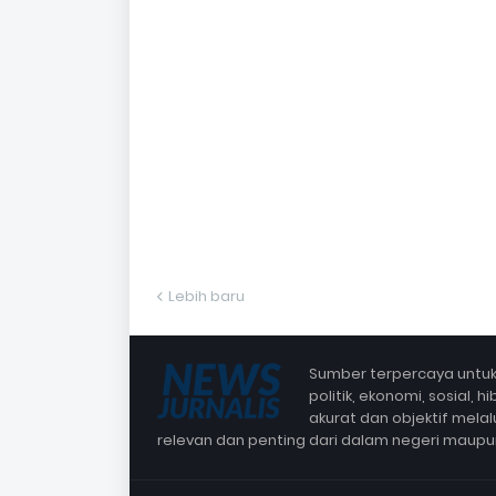
Lebih baru
Sumber terpercaya untuk 
politik, ekonomi, sosial,
akurat dan objektif mela
relevan dan penting dari dalam negeri maup