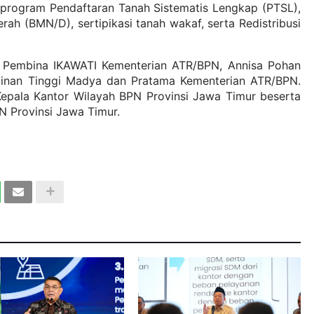
i program Pendaftaran Tanah Sistematis Lengkap (PTSL),
erah (BMN/D), sertipikasi tanah wakaf, serta Redistribusi
, Pembina IKAWATI Kementerian ATR/BPN, Annisa Pohan
pinan Tinggi Madya dan Pratama Kementerian ATR/BPN.
pala Kantor Wilayah BPN Provinsi Jawa Timur beserta
N Provinsi Jawa Timur.