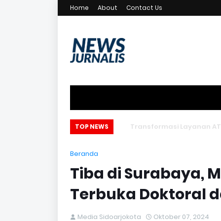
Home
About
Contact Us
Transformasi Layanan ATR/B
TOP NEWS
Beranda
Tiba di Surabaya, 
Terbuka Doktoral d
Media Sidoarjokota
Oktober 07, 2024