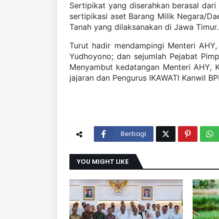
Sertipikat yang diserahkan berasal dar
sertipikasi aset Barang Milik Negara/Da
Tanah yang dilaksanakan di Jawa Timur.
Turut hadir mendampingi Menteri AHY
Yudhoyono; dan sejumlah Pejabat Pim
Menyambut kedatangan Menteri AHY, Ke
jajaran dan Pengurus IKAWATI Kanwil BP
Berbagi
YOU MIGHT LIKE