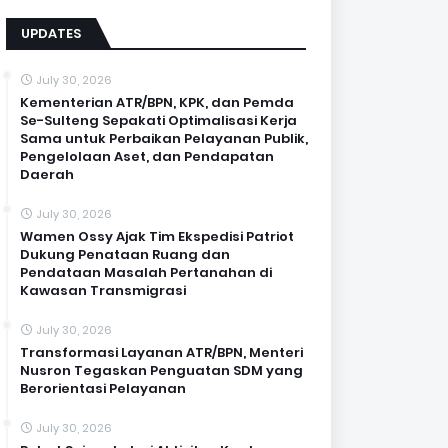
UPDATES
July 30, 2026
Kementerian ATR/BPN, KPK, dan Pemda
Se-Sulteng Sepakati Optimalisasi Kerja
Sama untuk Perbaikan Pelayanan Publik,
Pengelolaan Aset, dan Pendapatan
Daerah
July 30, 2026
Wamen Ossy Ajak Tim Ekspedisi Patriot
Dukung Penataan Ruang dan
Pendataan Masalah Pertanahan di
Kawasan Transmigrasi
July 30, 2026
Transformasi Layanan ATR/BPN, Menteri
Nusron Tegaskan Penguatan SDM yang
Berorientasi Pelayanan
July 30, 2026