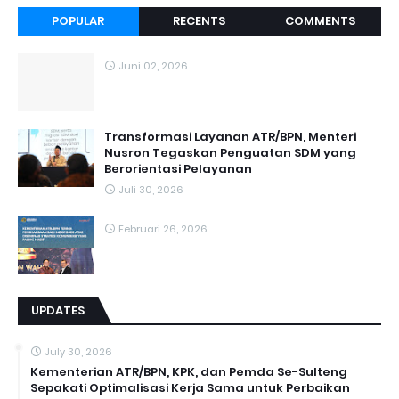
POPULAR
RECENTS
COMMENTS
Juni 02, 2026
Transformasi Layanan ATR/BPN, Menteri
Nusron Tegaskan Penguatan SDM yang
Berorientasi Pelayanan
Juli 30, 2026
Februari 26, 2026
UPDATES
July 30, 2026
Kementerian ATR/BPN, KPK, dan Pemda Se-Sulteng
Sepakati Optimalisasi Kerja Sama untuk Perbaikan