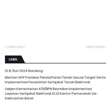
Lebih baru
Lebih lama
LABEL
Di EL Run 2024 Bandung
Menteri AHY Pastikan Pendaftaran Tanah Sesuai Target Serta
Implementasi Penerbitan Sertipikat Tanah Elektronik
Sekjen Kementerian ATR/BPN Resmikan Implementasi
Layanan Sertipikat Elektronik Di 12 Kantor Pertanahan Se-
Kalimantan Barat