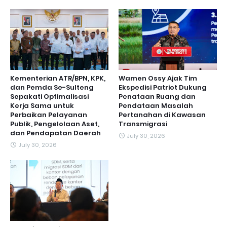
Kementerian ATR/BPN, KPK,
Wamen Ossy Ajak Tim
dan Pemda Se-Sulteng
Ekspedisi Patriot Dukung
Sepakati Optimalisasi
Penataan Ruang dan
Kerja Sama untuk
Pendataan Masalah
Perbaikan Pelayanan
Pertanahan di Kawasan
Publik, Pengelolaan Aset,
Transmigrasi
dan Pendapatan Daerah
July 30, 2026
July 30, 2026