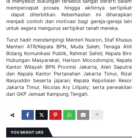
Ia menyebut dukungan tersebut sangat berarti dalam
mempercepat proses hingga akhirnya sertipikat
dapat diterbitkan. Keberhasilan ini diharapkan
menjadi contoh dan motivasi bagi gereja-gereja lain
untuk segera mengurus sertipikat tanah mereka.
Turut hadir mendampingi Menteri Nusron, Staf Khusus
Menteri ATR/Kepala BPN, Muda Saleh; Tenaga Ahli
Bidang Komunikasi Publik, Rahmat Sahid; Kepala Biro
Hubungan Masyarakat, Harison Mocodompis; Kepala
Kantor Wilayah BPN Provinsi Jakarta, Alen Saputra
dan Kepala Kantor Pertanahan Jakarta Timur, Rizal
Rasyuddin beserta jajaran; Kepala Kepolisian Resor
Jakarta Timur, Nicolas Ary Lilipaly; serta perwakilan
dari GKP Jemaat Kampung Tengah.
YOU MIGHT LIKE