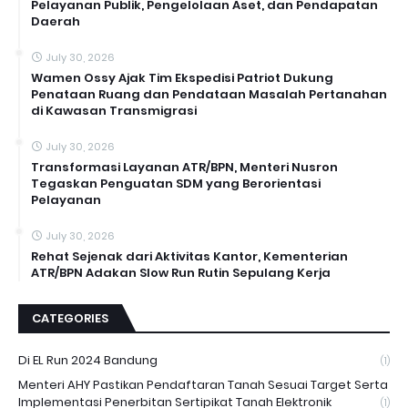
Pelayanan Publik, Pengelolaan Aset, dan Pendapatan
Daerah
July 30, 2026
Wamen Ossy Ajak Tim Ekspedisi Patriot Dukung
Penataan Ruang dan Pendataan Masalah Pertanahan
di Kawasan Transmigrasi
July 30, 2026
Transformasi Layanan ATR/BPN, Menteri Nusron
Tegaskan Penguatan SDM yang Berorientasi
Pelayanan
July 30, 2026
Rehat Sejenak dari Aktivitas Kantor, Kementerian
ATR/BPN Adakan Slow Run Rutin Sepulang Kerja
CATEGORIES
Di EL Run 2024 Bandung
(1)
Menteri AHY Pastikan Pendaftaran Tanah Sesuai Target Serta
Implementasi Penerbitan Sertipikat Tanah Elektronik
(1)