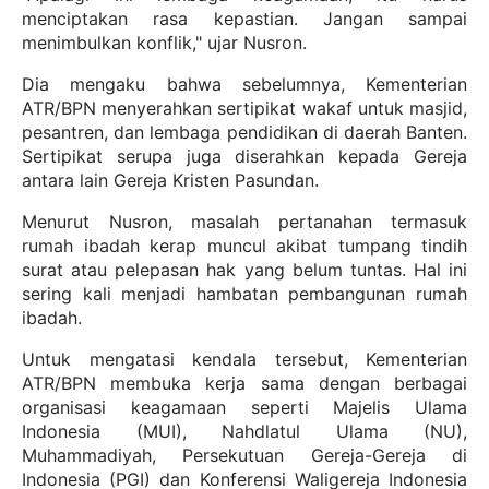
menciptakan rasa kepastian. Jangan sampai
menimbulkan konflik," ujar Nusron.
Dia mengaku bahwa sebelumnya, Kementerian
ATR/BPN menyerahkan sertipikat wakaf untuk masjid,
pesantren, dan lembaga pendidikan di daerah Banten.
Sertipikat serupa juga diserahkan kepada Gereja
antara lain Gereja Kristen Pasundan.
Menurut Nusron, masalah pertanahan termasuk
rumah ibadah kerap muncul akibat tumpang tindih
surat atau pelepasan hak yang belum tuntas. Hal ini
sering kali menjadi hambatan pembangunan rumah
ibadah.
Untuk mengatasi kendala tersebut, Kementerian
ATR/BPN membuka kerja sama dengan berbagai
organisasi keagamaan seperti Majelis Ulama
Indonesia (MUI), Nahdlatul Ulama (NU),
Muhammadiyah, Persekutuan Gereja-Gereja di
Indonesia (PGI) dan Konferensi Waligereja Indonesia