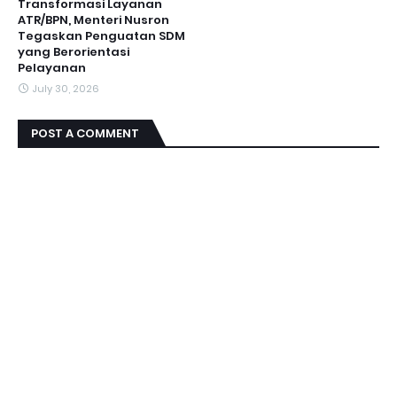
Transformasi Layanan
ATR/BPN, Menteri Nusron
Tegaskan Penguatan SDM
yang Berorientasi
Pelayanan
July 30, 2026
POST A COMMENT