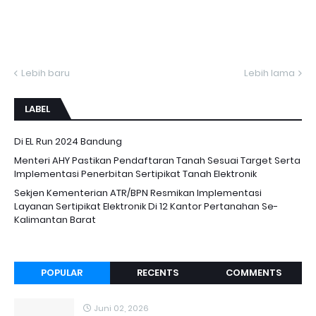
Lebih baru
Lebih lama
LABEL
Di EL Run 2024 Bandung
Menteri AHY Pastikan Pendaftaran Tanah Sesuai Target Serta
Implementasi Penerbitan Sertipikat Tanah Elektronik
Sekjen Kementerian ATR/BPN Resmikan Implementasi
Layanan Sertipikat Elektronik Di 12 Kantor Pertanahan Se-
Kalimantan Barat
POPULAR
RECENTS
COMMENTS
Juni 02, 2026