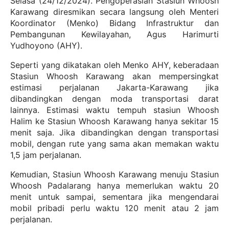
Selasa (24/12/2024). Pengoperasian Stasiun Whoosh
Karawang diresmikan secara langsung oleh Menteri
Koordinator (Menko) Bidang Infrastruktur dan
Pembangunan Kewilayahan, Agus Harimurti
Yudhoyono (AHY).
Seperti yang dikatakan oleh Menko AHY, keberadaan
Stasiun Whoosh Karawang akan mempersingkat
estimasi perjalanan Jakarta-Karawang jika
dibandingkan dengan moda transportasi darat
lainnya. Estimasi waktu tempuh stasiun Whoosh
Halim ke Stasiun Whoosh Karawang hanya sekitar 15
menit saja. Jika dibandingkan dengan transportasi
mobil, dengan rute yang sama akan memakan waktu
1,5 jam perjalanan.
Kemudian, Stasiun Whoosh Karawang menuju Stasiun
Whoosh Padalarang hanya memerlukan waktu 20
menit untuk sampai, sementara jika mengendarai
mobil pribadi perlu waktu 120 menit atau 2 jam
perjalanan.