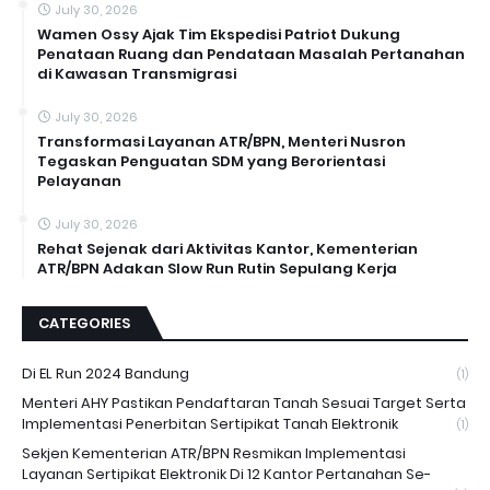
July 30, 2026
Wamen Ossy Ajak Tim Ekspedisi Patriot Dukung
Penataan Ruang dan Pendataan Masalah Pertanahan
di Kawasan Transmigrasi
July 30, 2026
Transformasi Layanan ATR/BPN, Menteri Nusron
Tegaskan Penguatan SDM yang Berorientasi
Pelayanan
July 30, 2026
Rehat Sejenak dari Aktivitas Kantor, Kementerian
ATR/BPN Adakan Slow Run Rutin Sepulang Kerja
CATEGORIES
Di EL Run 2024 Bandung
(1)
Menteri AHY Pastikan Pendaftaran Tanah Sesuai Target Serta
Implementasi Penerbitan Sertipikat Tanah Elektronik
(1)
Sekjen Kementerian ATR/BPN Resmikan Implementasi
Layanan Sertipikat Elektronik Di 12 Kantor Pertanahan Se-