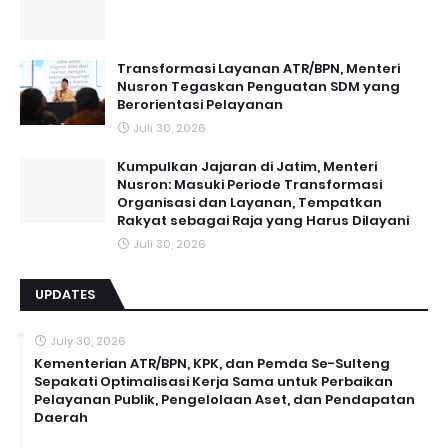
Transformasi Layanan ATR/BPN, Menteri
Nusron Tegaskan Penguatan SDM yang
Berorientasi Pelayanan
Juli 30, 2026
Kumpulkan Jajaran di Jatim, Menteri
Nusron: Masuki Periode Transformasi
Organisasi dan Layanan, Tempatkan
Rakyat sebagai Raja yang Harus Dilayani
Juli 30, 2026
UPDATES
July 30, 2026
Kementerian ATR/BPN, KPK, dan Pemda Se-Sulteng
Sepakati Optimalisasi Kerja Sama untuk Perbaikan
Pelayanan Publik, Pengelolaan Aset, dan Pendapatan
Daerah