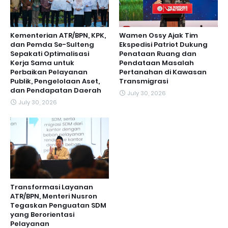
Kementerian ATR/BPN, KPK,
Wamen Ossy Ajak Tim
dan Pemda Se-Sulteng
Ekspedisi Patriot Dukung
Sepakati Optimalisasi
Penataan Ruang dan
Kerja Sama untuk
Pendataan Masalah
Perbaikan Pelayanan
Pertanahan di Kawasan
Publik, Pengelolaan Aset,
Transmigrasi
dan Pendapatan Daerah
July 30, 2026
July 30, 2026
Transformasi Layanan
ATR/BPN, Menteri Nusron
Tegaskan Penguatan SDM
yang Berorientasi
Pelayanan