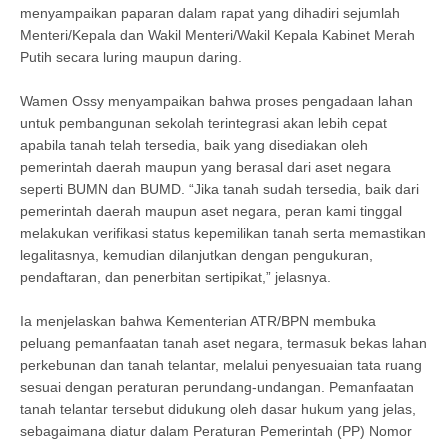
menyampaikan paparan dalam rapat yang dihadiri sejumlah
Menteri/Kepala dan Wakil Menteri/Wakil Kepala Kabinet Merah
Putih secara luring maupun daring.
Wamen Ossy menyampaikan bahwa proses pengadaan lahan
untuk pembangunan sekolah terintegrasi akan lebih cepat
apabila tanah telah tersedia, baik yang disediakan oleh
pemerintah daerah maupun yang berasal dari aset negara
seperti BUMN dan BUMD. “Jika tanah sudah tersedia, baik dari
pemerintah daerah maupun aset negara, peran kami tinggal
melakukan verifikasi status kepemilikan tanah serta memastikan
legalitasnya, kemudian dilanjutkan dengan pengukuran,
pendaftaran, dan penerbitan sertipikat,” jelasnya.
Ia menjelaskan bahwa Kementerian ATR/BPN membuka
peluang pemanfaatan tanah aset negara, termasuk bekas lahan
perkebunan dan tanah telantar, melalui penyesuaian tata ruang
sesuai dengan peraturan perundang-undangan. Pemanfaatan
tanah telantar tersebut didukung oleh dasar hukum yang jelas,
sebagaimana diatur dalam Peraturan Pemerintah (PP) Nomor