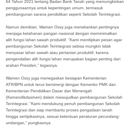
64 Tahun 2021 tentang Badan Bank Tanah yang memungkinkan
penggunaannya untuk kepentingan umum, termasuk
pembangunan sarana pendidikan seperti Sekolah Terintegrasi.
Namun demikian, Wamen Ossy juga menekankan pentingnya
menjaga ketahanan pangan nasional dengan meminimalkan
alih fungsi lahan sawah produktif. “Kami menitipkan pesan agar
pembangunan Sekolah Terintegrasi sebisa mungkin tidak
menyasar lahan sawah atau pertanian produktif, karena
pengendalian alih fungsi lahan merupakan bagian penting dari
arahan Presiden,” tegasnya.
Wamen Ossy juga menegaskan kesiapan Kementerian
ATR/BPN untuk terus bersinergi dengan Kemenko PMK dan
Kementerian Pendidikan Dasar dan Menengah
(Kemendikdasmen) dalam mewujudkan pembangunan Sekolah
Terintegrasi. “Kami mendukung penuh pembangunan Sekolah
Terintegrasi dan siap membantu proses pengadaan tanah
hingga sertipikasinya, sesuai ketentuan peraturan perundang-
undangan,” pungkasnya.