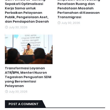
Sepakati Optimalisasi
Penataan Ruang dan
Kerja Sama untuk
Pendataan Masalah
Perbaikan Pelayanan
Pertanahan di Kawasan
Publik, Pengelolaan Aset,
Transmigrasi
dan Pendapatan Daerah
July 30, 2026
July 30, 2026
Transformasi Layanan
ATR/BPN, Menteri Nusron
Tegaskan Penguatan SDM
yang Berorientasi
Pelayanan
July 30, 2026
POST A COMMENT