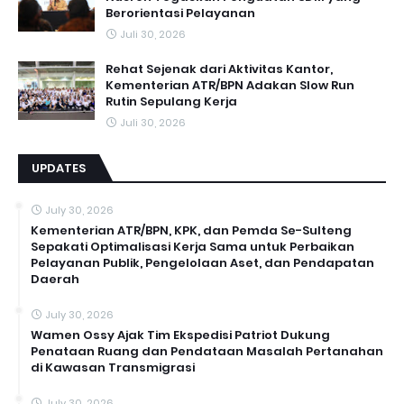
Berorientasi Pelayanan
Juli 30, 2026
Rehat Sejenak dari Aktivitas Kantor,
Kementerian ATR/BPN Adakan Slow Run
Rutin Sepulang Kerja
Juli 30, 2026
UPDATES
July 30, 2026
Kementerian ATR/BPN, KPK, dan Pemda Se-Sulteng
Sepakati Optimalisasi Kerja Sama untuk Perbaikan
Pelayanan Publik, Pengelolaan Aset, dan Pendapatan
Daerah
July 30, 2026
Wamen Ossy Ajak Tim Ekspedisi Patriot Dukung
Penataan Ruang dan Pendataan Masalah Pertanahan
di Kawasan Transmigrasi
July 30, 2026