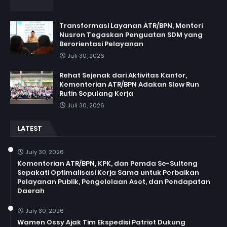
Transformasi Layanan ATR/BPN, Menteri
Nusron Tegaskan Penguatan SDM yang
Berorientasi Pelayanan
Juli 30, 2026
Rehat Sejenak dari Aktivitas Kantor,
Kementerian ATR/BPN Adakan Slow Run
Rutin Sepulang Kerja
Juli 30, 2026
LATEST
July 30, 2026
Kementerian ATR/BPN, KPK, dan Pemda Se-Sulteng
Sepakati Optimalisasi Kerja Sama untuk Perbaikan
Pelayanan Publik, Pengelolaan Aset, dan Pendapatan
Daerah
July 30, 2026
Wamen Ossy Ajak Tim Ekspedisi Patriot Dukung