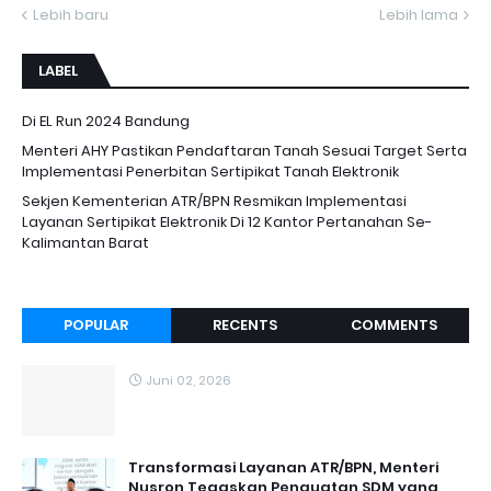
Lebih baru
Lebih lama
LABEL
Di EL Run 2024 Bandung
Menteri AHY Pastikan Pendaftaran Tanah Sesuai Target Serta
Implementasi Penerbitan Sertipikat Tanah Elektronik
Sekjen Kementerian ATR/BPN Resmikan Implementasi
Layanan Sertipikat Elektronik Di 12 Kantor Pertanahan Se-
Kalimantan Barat
POPULAR
RECENTS
COMMENTS
Juni 02, 2026
Transformasi Layanan ATR/BPN, Menteri
Nusron Tegaskan Penguatan SDM yang