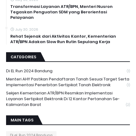
Transformasi Layanan ATR/BPN, Menteri Nusron
Tegaskan Penguatan SDM yang Berorientasi
Pelayanan
July 30, 2026
Rehat Sejenak dari Aktivitas Kantor, Kementerian
ATR/BPN Adakan Slow Run Rutin Sepulang Kerja
CATEGORIES
Di EL Run 2024 Bandung
(1)
Menteri AHY Pastikan Pendaftaran Tanah Sesuai Target Serta
Implementasi Penerbitan Sertipikat Tanah Elektronik
(1)
Sekjen Kementerian ATR/BPN Resmikan Implementasi
Layanan Sertipikat Elektronik Di 12 Kantor Pertanahan Se-
Kalimantan Barat
(2)
MAIN TAGS
Di eL Run 2024 Bandung