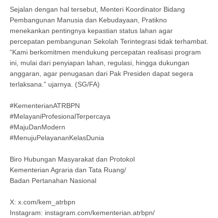
Sejalan dengan hal tersebut, Menteri Koordinator Bidang
Pembangunan Manusia dan Kebudayaan, Pratikno
menekankan pentingnya kepastian status lahan agar
percepatan pembangunan Sekolah Terintegrasi tidak terhambat.
“Kami berkomitmen mendukung percepatan realisasi program
ini, mulai dari penyiapan lahan, regulasi, hingga dukungan
anggaran, agar penugasan dari Pak Presiden dapat segera
terlaksana.” ujarnya. (SG/FA)
#KementerianATRBPN
#MelayaniProfesionalTerpercaya
#MajuDanModern
#MenujuPelayananKelasDunia
Biro Hubungan Masyarakat dan Protokol
Kementerian Agraria dan Tata Ruang/
Badan Pertanahan Nasional
X: x.com/kem_atrbpn
Instagram: instagram.com/kementerian.atrbpn/