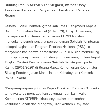
Dukung Penuh Sekolah Terintegrasi, Wamen Ossy
Tekankan Kepastian Penyediaan Tanah dan Penataan
Ruang
Jakarta – Wakil Menteri Agraria dan Tata Ruang/Wakil Kepala
Badan Pertanahan Nasional (ATR/BPN), Ossy Dermawan,
menegaskan komitmen Kementerian ATR/BPN dalam
mendukung penuh rencana pembangunan Sekolah Terintegrasi
sebagai bagian dari Program Prioritas Nasional (PSN). Ia
menyampaikan bahwa Kementerian ATR/BPN siap mendukung
dari aspek penyediaan tanah dan penataan ruang dalam Rapat
Tingkat Menteri Pembangunan Sekolah Terintegrasi, pada
Kamis (29/01/2026) di Ruang Rapat Kementerian Koordinator
Bidang Pembangunan Manusia dan Kebudayaan (Kemenko
PMK), Jakarta.
“Program-program prioritas Bapak Presiden Prabowo Subianto
tentunya terus mendapatkan dukungan dari kami yaitu
Kementerian ATR/BPN, khususnya dalam pemenuhan
kebutuhan tanah dan ruangnya,” ujar Wamen Ossy saat