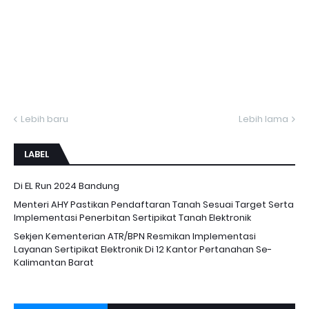
Lebih baru
Lebih lama
LABEL
Di EL Run 2024 Bandung
Menteri AHY Pastikan Pendaftaran Tanah Sesuai Target Serta
Implementasi Penerbitan Sertipikat Tanah Elektronik
Sekjen Kementerian ATR/BPN Resmikan Implementasi
Layanan Sertipikat Elektronik Di 12 Kantor Pertanahan Se-
Kalimantan Barat