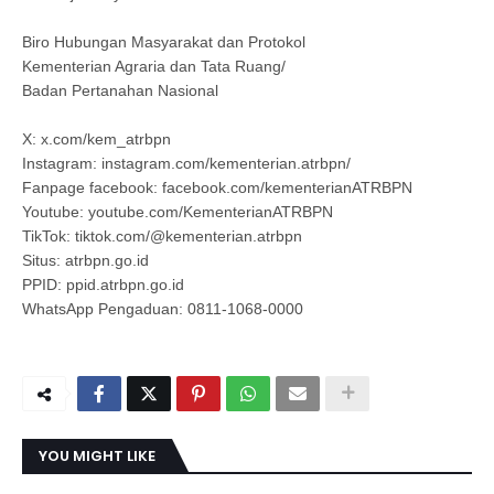
Biro Hubungan Masyarakat dan Protokol
Kementerian Agraria dan Tata Ruang/
Badan Pertanahan Nasional
X: x.com/kem_atrbpn
Instagram: instagram.com/kementerian.atrbpn/
Fanpage facebook: facebook.com/kementerianATRBPN
Youtube: youtube.com/KementerianATRBPN
TikTok: tiktok.com/@kementerian.atrbpn
Situs: atrbpn.go.id
PPID: ppid.atrbpn.go.id
WhatsApp Pengaduan: 0811-1068-0000
YOU MIGHT LIKE