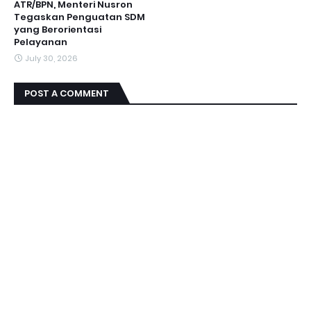
ATR/BPN, Menteri Nusron
Tegaskan Penguatan SDM
yang Berorientasi
Pelayanan
July 30, 2026
POST A COMMENT