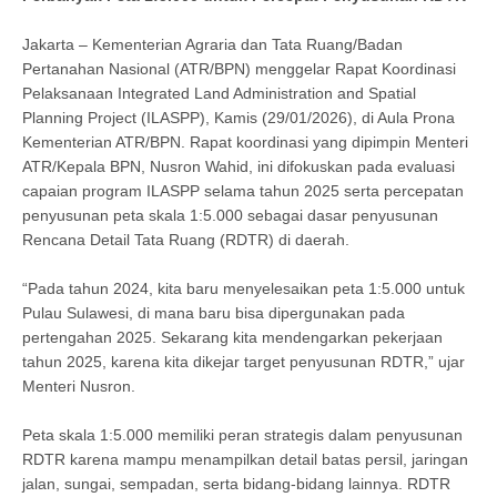
Jakarta – Kementerian Agraria dan Tata Ruang/Badan
Pertanahan Nasional (ATR/BPN) menggelar Rapat Koordinasi
Pelaksanaan Integrated Land Administration and Spatial
Planning Project (ILASPP), Kamis (29/01/2026), di Aula Prona
Kementerian ATR/BPN. Rapat koordinasi yang dipimpin Menteri
ATR/Kepala BPN, Nusron Wahid, ini difokuskan pada evaluasi
capaian program ILASPP selama tahun 2025 serta percepatan
penyusunan peta skala 1:5.000 sebagai dasar penyusunan
Rencana Detail Tata Ruang (RDTR) di daerah.
“Pada tahun 2024, kita baru menyelesaikan peta 1:5.000 untuk
Pulau Sulawesi, di mana baru bisa dipergunakan pada
pertengahan 2025. Sekarang kita mendengarkan pekerjaan
tahun 2025, karena kita dikejar target penyusunan RDTR,” ujar
Menteri Nusron.
Peta skala 1:5.000 memiliki peran strategis dalam penyusunan
RDTR karena mampu menampilkan detail batas persil, jaringan
jalan, sungai, sempadan, serta bidang-bidang lainnya. RDTR