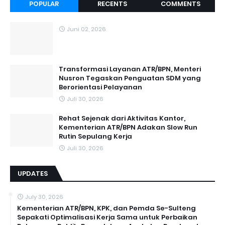
POPULAR
RECENTS
COMMENTS
Juni 02, 2026
Transformasi Layanan ATR/BPN, Menteri
Nusron Tegaskan Penguatan SDM yang
Berorientasi Pelayanan
Juli 30, 2026
Rehat Sejenak dari Aktivitas Kantor,
Kementerian ATR/BPN Adakan Slow Run
Rutin Sepulang Kerja
Juli 30, 2026
UPDATES
July 30, 2026
Kementerian ATR/BPN, KPK, dan Pemda Se-Sulteng
Sepakati Optimalisasi Kerja Sama untuk Perbaikan