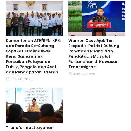
Kementerian ATR/BPN, KPK,
Wamen Ossy Ajak Tim
dan Pemda Se-Sulteng
Ekspedisi Patriot Dukung
Sepakati Optimalisasi
Penataan Ruang dan
Kerja Sama untuk
Pendataan Masalah
Perbaikan Pelayanan
Pertanahan di Kawasan
Publik, Pengelolaan Aset,
Transmigrasi
dan Pendapatan Daerah
July 30, 2026
July 30, 2026
Transformasi Layanan