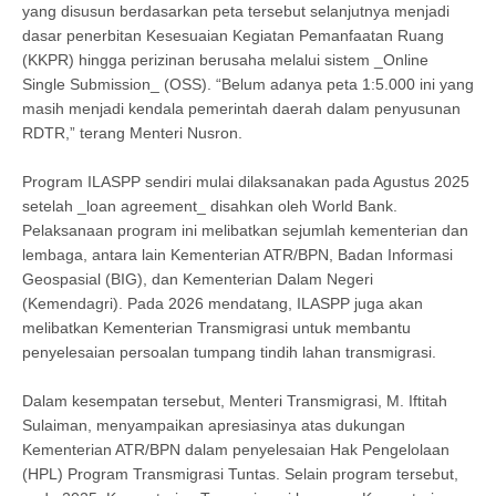
yang disusun berdasarkan peta tersebut selanjutnya menjadi
dasar penerbitan Kesesuaian Kegiatan Pemanfaatan Ruang
(KKPR) hingga perizinan berusaha melalui sistem _Online
Single Submission_ (OSS). “Belum adanya peta 1:5.000 ini yang
masih menjadi kendala pemerintah daerah dalam penyusunan
RDTR,” terang Menteri Nusron.
Program ILASPP sendiri mulai dilaksanakan pada Agustus 2025
setelah _loan agreement_ disahkan oleh World Bank.
Pelaksanaan program ini melibatkan sejumlah kementerian dan
lembaga, antara lain Kementerian ATR/BPN, Badan Informasi
Geospasial (BIG), dan Kementerian Dalam Negeri
(Kemendagri). Pada 2026 mendatang, ILASPP juga akan
melibatkan Kementerian Transmigrasi untuk membantu
penyelesaian persoalan tumpang tindih lahan transmigrasi.
Dalam kesempatan tersebut, Menteri Transmigrasi, M. Iftitah
Sulaiman, menyampaikan apresiasinya atas dukungan
Kementerian ATR/BPN dalam penyelesaian Hak Pengelolaan
(HPL) Program Transmigrasi Tuntas. Selain program tersebut,