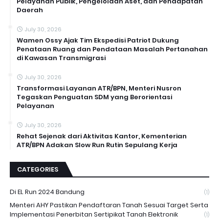
Pelayanan Publik, Pengelolaan Aset, dan Pendapatan
Daerah
July 30, 2026
Wamen Ossy Ajak Tim Ekspedisi Patriot Dukung
Penataan Ruang dan Pendataan Masalah Pertanahan
di Kawasan Transmigrasi
July 30, 2026
Transformasi Layanan ATR/BPN, Menteri Nusron
Tegaskan Penguatan SDM yang Berorientasi
Pelayanan
July 30, 2026
Rehat Sejenak dari Aktivitas Kantor, Kementerian
ATR/BPN Adakan Slow Run Rutin Sepulang Kerja
CATEGORIES
Di EL Run 2024 Bandung
(1)
Menteri AHY Pastikan Pendaftaran Tanah Sesuai Target Serta
Implementasi Penerbitan Sertipikat Tanah Elektronik
(1)