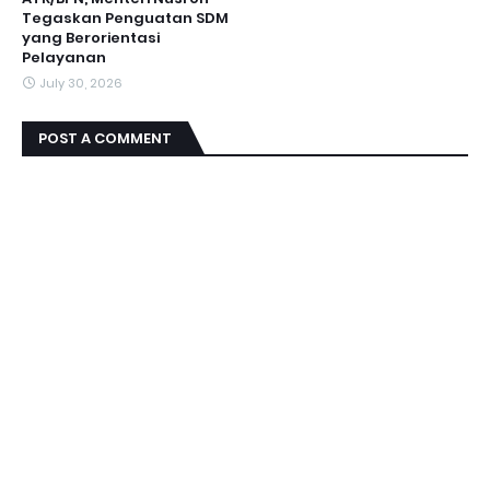
Tegaskan Penguatan SDM
yang Berorientasi
Pelayanan
July 30, 2026
POST A COMMENT