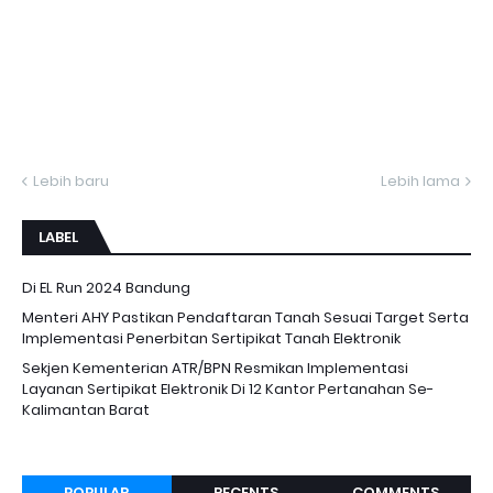
Lebih baru
Lebih lama
LABEL
Di EL Run 2024 Bandung
Menteri AHY Pastikan Pendaftaran Tanah Sesuai Target Serta
Implementasi Penerbitan Sertipikat Tanah Elektronik
Sekjen Kementerian ATR/BPN Resmikan Implementasi
Layanan Sertipikat Elektronik Di 12 Kantor Pertanahan Se-
Kalimantan Barat
POPULAR
RECENTS
COMMENTS