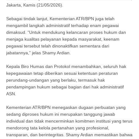
Jakarta, Kamis (21/05/2026).
Sebagai tindak lanjut, Kementerian ATR/BPN juga telah
mengambil langkah administratif terhadap enam pegawai
dimaksud. “Untuk mendukung kelancaran proses hukum dan
menjaga kualitas pelayanan kepada masyarakat, keenam
pegawai tersebut telah dinonaktifkan sementara dari
jabatannya,” jelas Shamy Ardian.
Kepala Biro Humas dan Protokol menambahkan, seluruh hak
kepegawaian tetap diberikan sesuai ketentuan peraturan
perundang-undangan yang berlaku, termasuk hak
pendampingan hukum sebagai bagian dari hak administratif
ASN.
Kementerian ATR/BPN menegaskan dugaan perbuatan yang
sedang diproses hukum ini merupakan tanggung jawab
individual dan tidak mencerminkan komitmen institusi yang terus
mendorong tata kelola pertanahan yang profesional,
transparan, dan berintegritas. Shamy Ardian memastikan bahwa