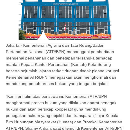
​Jakarta - Kementerian Agraria dan Tata Ruang/Badan
Pertanahan Nasional (ATR/BPN) menanggapi pemberitaan
mengenai penahanan dan penetapan tersangka terhadap
mantan Kepala Kantor Pertanahan (Kantah) Kota Serang
beserta sejumlah jajaran terkait dugaan tindak pidana korupsi.
Kementerian ATR/BPN menegaskan akan menghormati dan
mendukung penuh proses hukum yang tengah berjalan.
“Kami prihatin atas peristiwa ini. Kementerian ATR/BPN
menghormati proses hukum yang dilakukan aparat penegak
hukum dan akan bersikap kooperatif guna mendukung
penegakan hukum yang objektif dan transparan,” ujar Kepala
Biro Hubungan Masyarakat (Humas) dan Protokol Kementerian
ATR/BPN, Shamy Ardian, saat ditemui di Kementerian ATR/BPN,