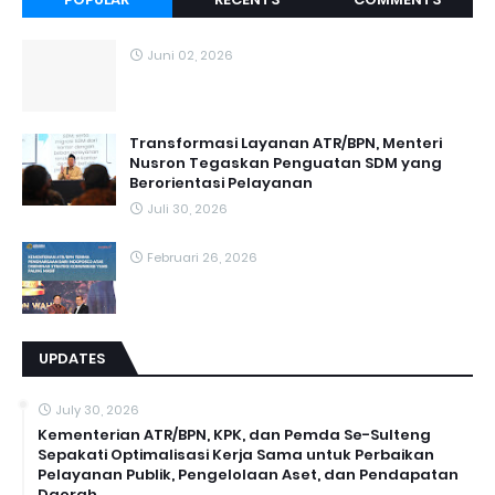
Juni 02, 2026
Transformasi Layanan ATR/BPN, Menteri
Nusron Tegaskan Penguatan SDM yang
Berorientasi Pelayanan
Juli 30, 2026
Februari 26, 2026
UPDATES
July 30, 2026
Kementerian ATR/BPN, KPK, dan Pemda Se-Sulteng
Sepakati Optimalisasi Kerja Sama untuk Perbaikan
Pelayanan Publik, Pengelolaan Aset, dan Pendapatan
Daerah