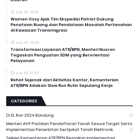
July 30, 2026
Wamen Ossy Ajak Tim Ekspedisi Patriot Dukung
Penataan Ruang dan Pendataan Masalah Pertanahan
di Kawasan Transmigrasi
July 30, 2026
Transformasi Layanan ATR/BPN, Menteri Nusron
Tegaskan Penguatan SDM yang Berorientasi
Pelayanan
July 30, 2026
Rehat Sejenak dari Aktivitas Kantor, Kementerian
ATR/BPN Adakan Slow Run Rutin Sepulang Kerja
CATEGORIES
Di EL Run 2024 Bandung
(1)
Menteri AHY Pastikan Pendaftaran Tanah Sesuai Target Serta
Implementasi Penerbitan Sertipikat Tanah Elektronik
(1)
Sekjen Kementerian ATR/BPN Resmikan Implementasi