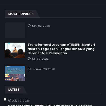
MOST POPULAR
Juni 02, 2026
Transformasi Layanan ATR/BPN, Menteri
Nusron Tegaskan Penguatan SDM yang
Berorientasi Pelayanan
Juli 30, 2026
Februari 26, 2026
LATEST
July 30, 2026
Kementerian ATR/BPN, KPK, dan Pemda Se-Sulteng